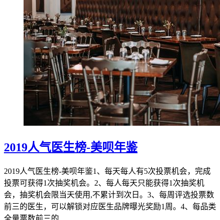
2019人气医生榜-美呗年鉴
2019人气医生榜-美呗年鉴1、每天每人有5次投票机会，完成
投票可获得1次抽奖机会。2、每人每天只能获得1次抽奖机
会，抽奖机会限当天使用,不累计到次日。3、每周评选投票数
前三的医生，可以解锁对应医生品牌曝光奖励1周。4、每品类
全量票数前三的...