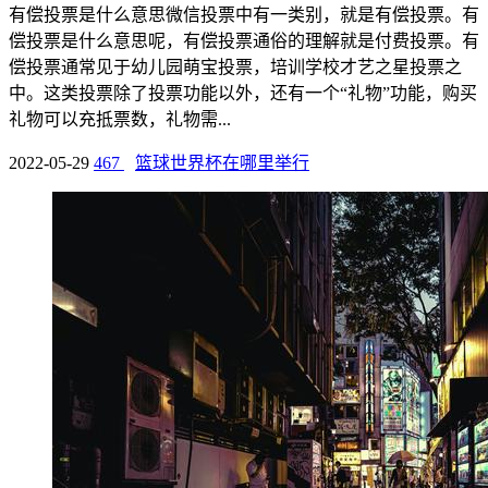
有偿投票是什么意思微信投票中有一类别，就是有偿投票。有
偿投票是什么意思呢，有偿投票通俗的理解就是付费投票。有
偿投票通常见于幼儿园萌宝投票，培训学校才艺之星投票之
中。这类投票除了投票功能以外，还有一个“礼物”功能，购买
礼物可以充抵票数，礼物需...
2022-05-29
467
篮球世界杯在哪里举行