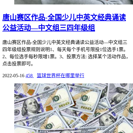
唐山赛区作品-全国少儿中英文经典诵读
公益活动—中文组三四年级组
唐山赛区作品-全国少儿中英文经典诵读公益活动—中文组三
四年级组投票规则说明1、每天每个手机号限投1位选手1票。
2、每位选手每秒限增1票。3、投票方法: 选择某个活动作品，
点击投票即可。
2022-05-16
458
篮球世界杯在哪里举行