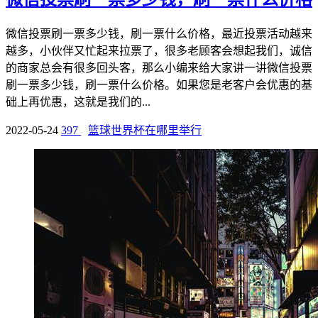
微信投票刷一票多少钱，刷一票什么价格，最近投票活动越来
越多，小伙伴又忙起来拉票了，很多老顾客会想起我们，诚信
的商家总会有很多回头客，那么小编来给大家讲一讲微信投票
刷一票多少钱，刷一票什么价格。如果您是老客户会优惠的基
础上再优惠，这就是我们的...
2022-05-24
397
篮球世界杯在哪里举行