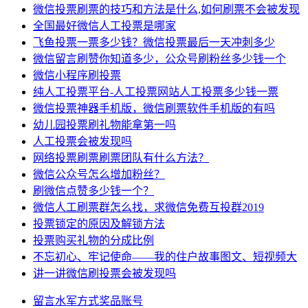
微信投票刷票的技巧和方法是什么,如何刷票不会被发现
全国最好微信人工投票是哪家
飞鱼投票一票多少钱？微信投票最后一天冲刺多少
微信留言刷赞你知道多少，公众号刷粉丝多少钱一个
微信小程序刷投票
纯人工投票平台-人工投票网站人工投票多少钱一票
微信投票神器手机版，微信刷票软件手机版的有吗
幼儿园投票刷礼物能拿第一吗
人工投票会被发现吗
网络投票刷票刷票团队有什么方法？
微信公众号怎么增加粉丝？
刷微信点赞多少钱一个？
微信人工刷票群怎么找，求微信免费互投群2019
投票锁定的原因及解锁方法
投票购买礼物的分成比例
不忘初心、牢记使命——我的住户故事图文、短视频大
讲一讲微信刷投票会被发现吗
留言
水军
方式
奖品
账号