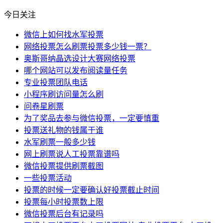
今日关注
微信上如何找水军投票
网络投票怎么刷票投票多少钱一票？
奥斯哥纳晶选设计大赛网络投票
哪个网站可以发布阅读量任务
专业投票团队电话
小程序刷访问量怎么刷
问卷星刷票
为了奖品去参与微信投票，一定要慎重
投票送礼物的钱属于谁
水军刷票一般多少钱
网上刷票说人工投票靠谱吗
微信投票提供刷票截图
一些投票活动
投票的时候一定要确认好投票截止时间
投票每小时投票数上限
微信投票后台有记录吗