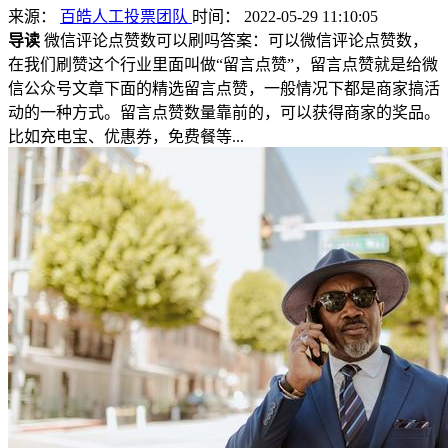
来源：
百皓人工投票团队
时间： 2022-05-29 11:10:05
导读
微信评论点赞数可以刷吗答案：可以微信评论点赞数，
在我们刷赞这个行业里面叫做“留言点赞”，留言点赞就是给微
信公众号文章下面的精选留言点赞，一般情况下都是商家搞活
动的一种方式。留言点赞数量靠前的，可以获得商家的奖品。
比如充电宝、优惠券，免费餐等...