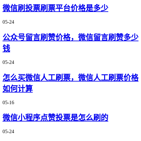
微信刷投票刷票平台价格是多少
05-24
公众号留言刷赞价格，微信留言刷赞多少
钱
05-24
怎么买微信人工刷票，微信人工刷票价格
如何计算
05-16
微信小程序点赞投票是怎么刷的
05-24