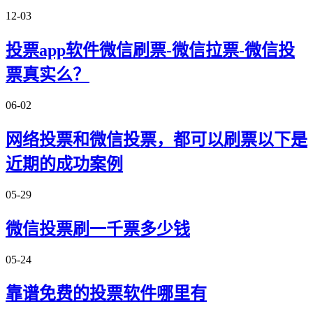
12-03
投票app软件微信刷票-微信拉票-微信投
票真实么？
06-02
网络投票和微信投票，都可以刷票以下是
近期的成功案例
05-29
微信投票刷一千票多少钱
05-24
靠谱免费的投票软件哪里有