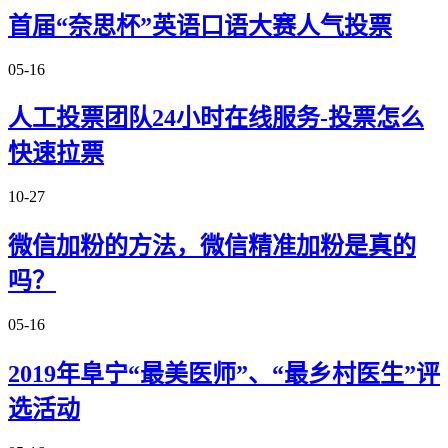
首届“奈思杯”英语口语大赛人气投票
05-16
人工投票团队24小时在线服务-投票怎么
快速拉票
10-27
微信加粉的方法，微信精准加粉是真的
吗？
05-16
2019年阜宁“最美医师”、“最乡村医生”评
选活动