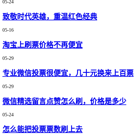
05-24
致敬时代英雄，重温红色经典
05-16
淘宝上刷票价格不再便宜
05-29
专业微信投票很便宜，几十元换来上百票
05-29
微信精选留言点赞怎么刷，价格是多少
05-24
怎么能把投票票数刷上去