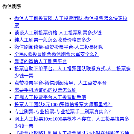
微信刷票
微信人工刷投票网-人工投票团队-微信投票怎么快速拉
票
谈谈人工刷投票价格,人工投票刷票多少钱
纯人工刷票一般怎么收费价格是多少
微信刷阅读量-点赞投票平台-人工投票团队
全民K歌投票刷票微信刷票水军安全么？
靠谱的微信人工刷票平台
投票自助下单平台，人工投票团队联系方式-人工投票多
少钱一票
点赞投票平台-微信刷阅读量，人工点赞平台
需要手机验证码的投票怎么刷
正规人工投票平台人工投票助手吧
投票人工团队8元1000票微信投票大师那里找？
专业刷票-专业投票-专业拉票手工刷票真实么？
网上人工投票10元1000票根本不存在，人工投票拉票多
少钱一票
【投票小攻略】利用人工投票团队24小时在线服务方便