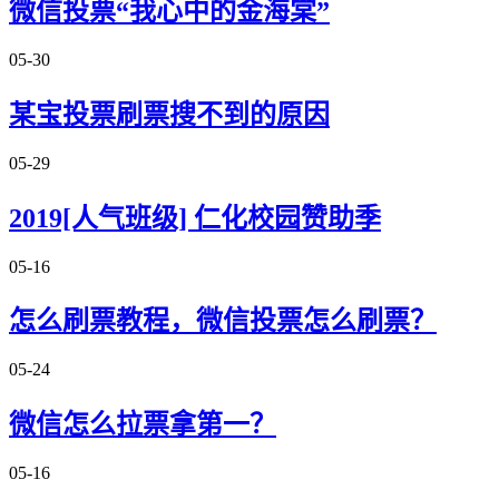
微信投票“我心中的金海棠”
05-30
某宝投票刷票搜不到的原因
05-29
2019[人气班级] 仁化校园赞助季
05-16
怎么刷票教程，微信投票怎么刷票？
05-24
微信怎么拉票拿第一？
05-16