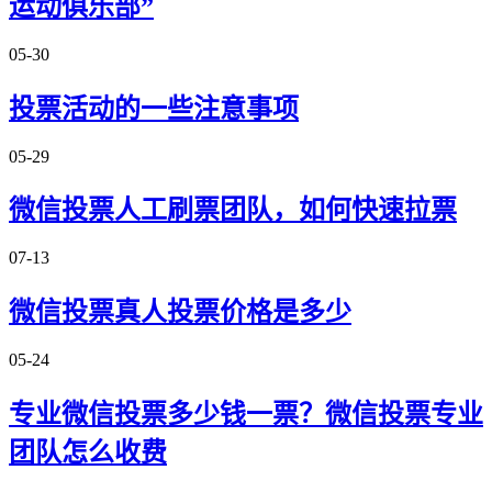
运动俱乐部”
05-30
投票活动的一些注意事项
05-29
微信投票人工刷票团队，如何快速拉票
07-13
微信投票真人投票价格是多少
05-24
专业微信投票多少钱一票？微信投票专业
团队怎么收费