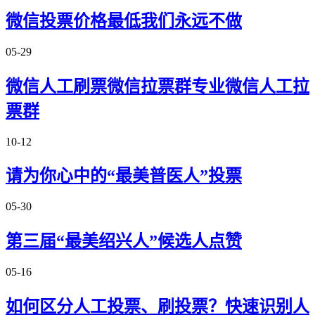
微信投票价格最低我们永远不做
05-29
微信人工刷票微信拉票群专业微信人工拉
票群
10-12
请为你心中的“最美普医人”投票
05-30
第三届“最美绍兴人”候选人点赞
05-16
如何区分人工投票、刷投票？快速识别人