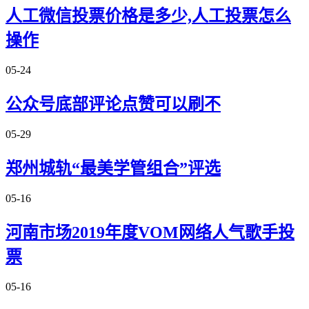
人工微信投票价格是多少,人工投票怎么
操作
05-24
公众号底部评论点赞可以刷不
05-29
郑州城轨“最美学管组合”评选
05-16
河南市场2019年度VOM网络人气歌手投
票
05-16