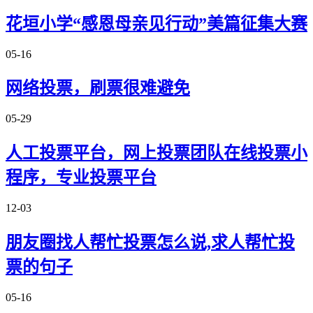
花垣小学“感恩母亲见行动”美篇征集大赛
05-16
网络投票，刷票很难避免
05-29
人工投票平台，网上投票团队在线投票小
程序，专业投票平台
12-03
朋友圈找人帮忙投票怎么说,求人帮忙投
票的句子
05-16