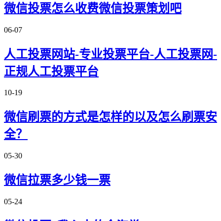
微信投票怎么收费微信投票策划吧
06-07
人工投票网站-专业投票平台-人工投票网-
正规人工投票平台
10-19
微信刷票的方式是怎样的以及怎么刷票安
全？
05-30
微信拉票多少钱一票
05-24