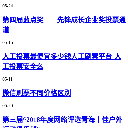
05-24
第四届蓝点奖——先锋成长企业奖投票通
道
05-16
人工投票最便宜多少钱人工刷票平台-人
工投票安全么
05-11
微信刷票不同价格区别
05-29
第三届“2018年度网络评选青海十佳户外