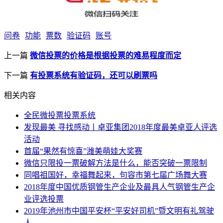
问卷
功能
票数
验证码
账号
上一篇
微信投票的价格是根据投票的难易程度而定
下一篇
有投票系统有验证码，还可以刷票吗
相关内容
全民微投票投票系统
发现最美 寻找感动丨卓亚集团2018年度最美卓亚人评选
活动
首届“果然有惊喜”潍美萌娃大奖赛
微信只限投一票破解方法是什么，能否突破一票限制
同唱祖国好，幸福舞起来，句容市第七届广场舞大赛
2018年度中国优质钢管生产企业及最具人气钢管生产企
业评选投票
2019年池州市中国平安杯“平安好司机”暨文明有礼驾驶
人