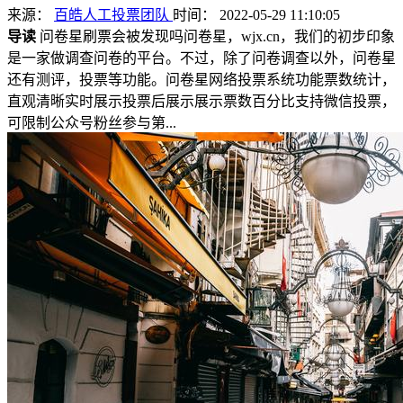
来源：
百皓人工投票团队
时间： 2022-05-29 11:10:05
导读
问卷星刷票会被发现吗问卷星，wjx.cn，我们的初步印象
是一家做调查问卷的平台。不过，除了问卷调查以外，问卷星
还有测评，投票等功能。问卷星网络投票系统功能票数统计，
直观清晰实时展示投票后展示展示票数百分比支持微信投票，
可限制公众号粉丝参与第...