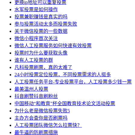
更换ip地址可以重复投票
水军投票是如何操作
投票兼职赚钱是真实的吗
参与投票活动太多而投票失败
关于微信投票的一些数据
微信小程序首次关注
微信人工投票服务如何快速有效投票
投票时为什么要获取头像
谁有人工投票的群
凡科投票刷票，真的太难了
24小时投票定位投票，不同投票需求的人挺多
人工投票任务平台-专业投票平台，人工投票多少钱一票
最美温州人投票
抖音刷赞抖音刷粉丝
中国移动“和教育”杯全国教育技术论文活动投票
为什么老是微信投票失败5
主办方会查你是否刷票吗
人工投票团队微信怎么拉票快？
最牛逼的防刷票措施