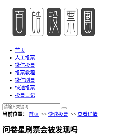
首页
人工投票
微信投票
投票教程
微信刷票
快速投票
投票日记
当前位置：
首页
>>
快速投票
>>
查看详情
问卷星刷票会被发现吗