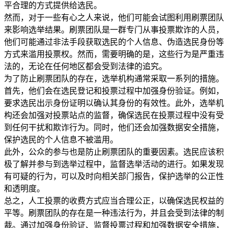
平合理的方式提供给选民。
然而，对于一些有心之人来说，他们可能会试图利用刷票团队
来影响选举结果。刷票团队是一群专门从事投票欺诈的人员，
他们可能通过非法手段获取选民的个人信息、伪造选民身份等
方式来滥用投票权。然而，需要明确的是，这些行为是严重违
法的，无论在任何地区都会受到法律的追究。
为了防止刷票团队的存在，选举机构通常采取一系列的措施。
首先，他们会在选民登记和投票过程中加强身份验证。例如，
要求选民出示身份证明以确认其身份的有效性。此外，选举机
构还会加强对投票站点的监督，确保选民在投票过程中没有受
到任何干扰和欺诈行为。同时，他们还会加强数据安全措施，
保护选民的个人信息不被滥用。
此外，公众的参与也是防止刷票团队的重要因素。选民应该积
极了解并参与到选举过程中，监督选举活动的进行。如果发现
有可疑的行为，可以及时向相关部门报告，保护选举的公正性
和透明度。
总之，人工投票的收费方式应当合理公正，以确保选民权益的
平等。刷票团队的存在是一种违法行为，并且会受到法律的制
裁。通过加强身份验证、监督投票过程和加强数据安全措施，