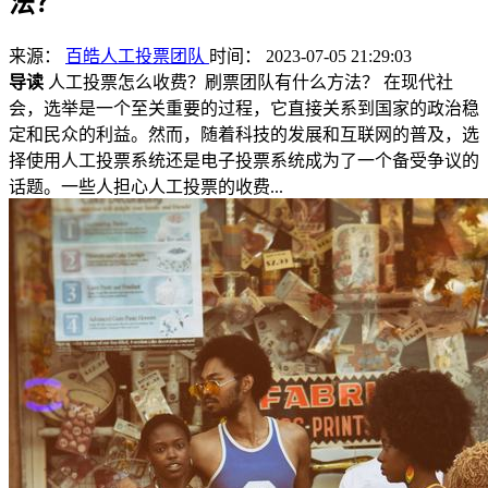
法？
来源：
百皓人工投票团队
时间： 2023-07-05 21:29:03
导读
人工投票怎么收费？刷票团队有什么方法？ 在现代社
会，选举是一个至关重要的过程，它直接关系到国家的政治稳
定和民众的利益。然而，随着科技的发展和互联网的普及，选
择使用人工投票系统还是电子投票系统成为了一个备受争议的
话题。一些人担心人工投票的收费...