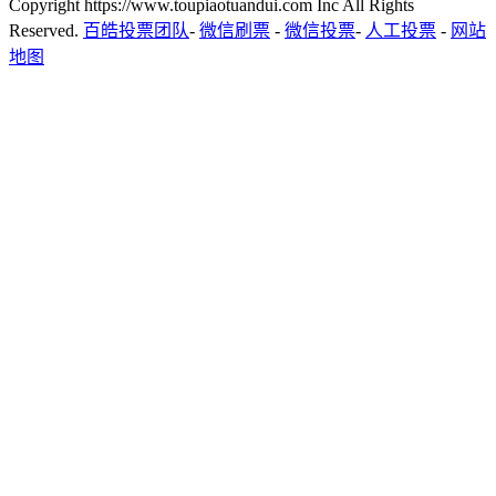
Copyright https://www.toupiaotuandui.com Inc All Rights
Reserved.
百皓投票团队
-
微信刷票
-
微信投票
-
人工投票
-
网站
地图