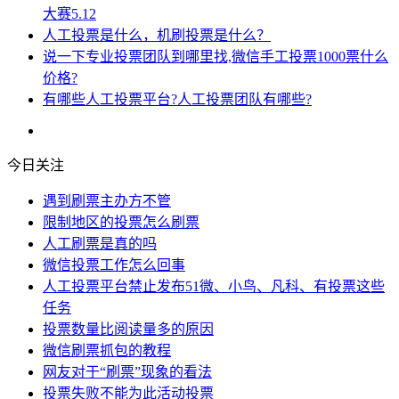
大赛5.12
人工投票是什么，机刷投票是什么？
说一下专业投票团队到哪里找,微信手工投票1000票什么
价格?
有哪些人工投票平台?人工投票团队有哪些?
今日关注
遇到刷票主办方不管
限制地区的投票怎么刷票
人工刷票是真的吗
微信投票工作怎么回事
人工投票平台禁止发布51微、小鸟、凡科、有投票这些
任务
投票数量比阅读量多的原因
微信刷票抓包的教程
网友对于“刷票”现象的看法
投票失败不能为此活动投票