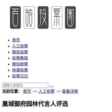
首页
人工投票
微信投票
投票教程
微信刷票
快速投票
投票日记
当前位置：
首页
>>
人工投票
>>
查看详情
凰城御府园林代言人评选