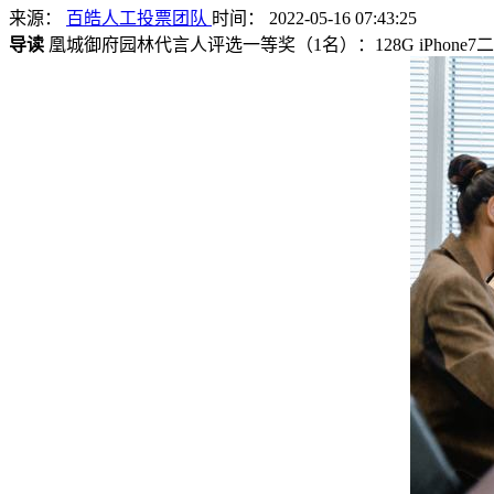
来源：
百皓人工投票团队
时间： 2022-05-16 07:43:25
导读
凰城御府园林代言人评选一等奖（1名）：128G iPhone