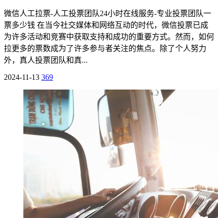
微信人工拉票-人工投票团队24小时在线服务-专业投票团队一
票多少钱 在当今社交媒体和网络互动的时代，微信投票已成
为许多活动和竞赛中获取支持和成功的重要方式。然而，如何
拉更多的票数成为了许多参与者关注的焦点。除了个人努力
外，真人投票团队和真...
2024-11-13
369