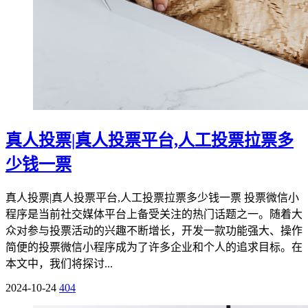
真人投票|真人投票平台,人工投票拉票多
少钱一票
真人投票|真人投票平台,人工投票拉票多少钱一票 投票微信小
程序是当前社交媒体平台上备受关注的热门话题之一。随着大
众对参与投票活动的兴趣不断增长，开发一款功能强大、操作
简便的投票微信小程序成为了许多企业和个人的追求目标。在
本文中，我们将探讨...
2024-10-24
404