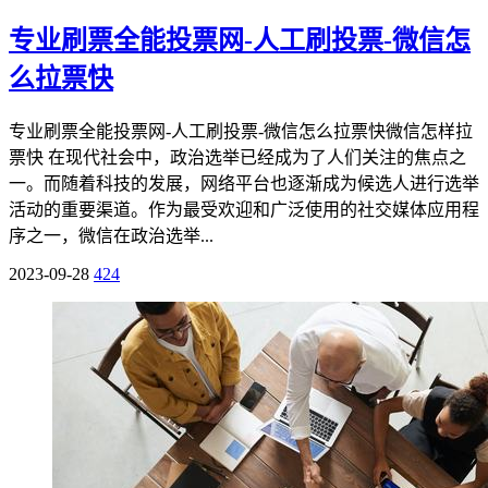
专业刷票全能投票网-人工刷投票-微信怎
么拉票快
专业刷票全能投票网-人工刷投票-微信怎么拉票快微信怎样拉
票快 在现代社会中，政治选举已经成为了人们关注的焦点之
一。而随着科技的发展，网络平台也逐渐成为候选人进行选举
活动的重要渠道。作为最受欢迎和广泛使用的社交媒体应用程
序之一，微信在政治选举...
2023-09-28
424