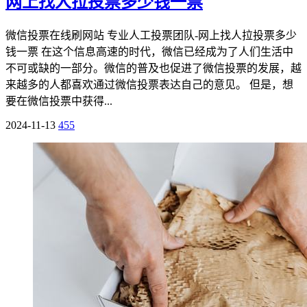
网上找人拉投票多少钱一票
微信投票在线刷网站 专业人工投票团队-网上找人拉投票多少
钱一票 在这个信息高速的时代，微信已经成为了人们生活中
不可或缺的一部分。微信的普及也促进了微信投票的发展，越
来越多的人都喜欢通过微信投票表达自己的意见。 但是，想
要在微信投票中获得...
2024-11-13
455