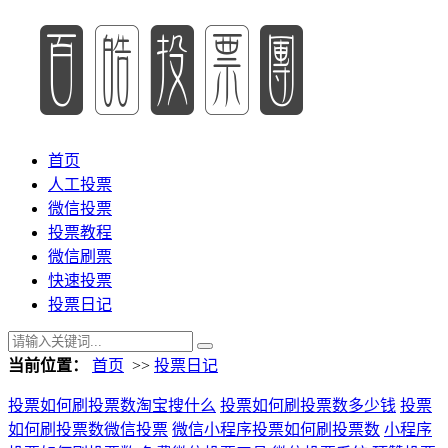
首页
人工投票
微信投票
投票教程
微信刷票
快速投票
投票日记
当前位置：
首页
>>
投票日记
投票如何刷投票数淘宝搜什么
投票如何刷投票数多少钱
投票
如何刷投票数微信投票
微信小程序投票如何刷投票数
小程序