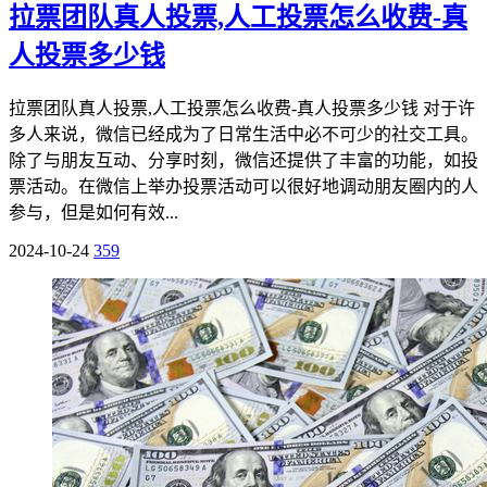
拉票团队真人投票,人工投票怎么收费-真
人投票多少钱
拉票团队真人投票,人工投票怎么收费-真人投票多少钱 对于许
多人来说，微信已经成为了日常生活中必不可少的社交工具。
除了与朋友互动、分享时刻，微信还提供了丰富的功能，如投
票活动。在微信上举办投票活动可以很好地调动朋友圈内的人
参与，但是如何有效...
2024-10-24
359