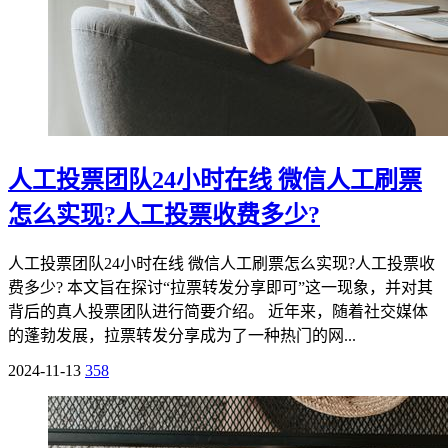
人工投票团队24小时在线 微信人工刷票
怎么实现?人工投票收费多少?
人工投票团队24小时在线 微信人工刷票怎么实现?人工投票收
费多少? 本文旨在探讨“拉票转发分享即可”这一现象，并对其
背后的真人投票团队进行简要介绍。 近年来，随着社交媒体
的蓬勃发展，拉票转发分享成为了一种热门的网...
2024-11-13
358