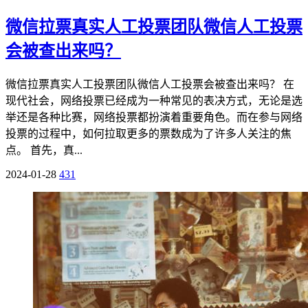
微信拉票真实人工投票团队微信人工投票
会被查出来吗？
微信拉票真实人工投票团队微信人工投票会被查出来吗？ 在
现代社会，网络投票已经成为一种常见的表决方式，无论是选
举还是各种比赛，网络投票都扮演着重要角色。而在参与网络
投票的过程中，如何拉取更多的票数成为了许多人关注的焦
点。 首先，真...
2024-01-28
431