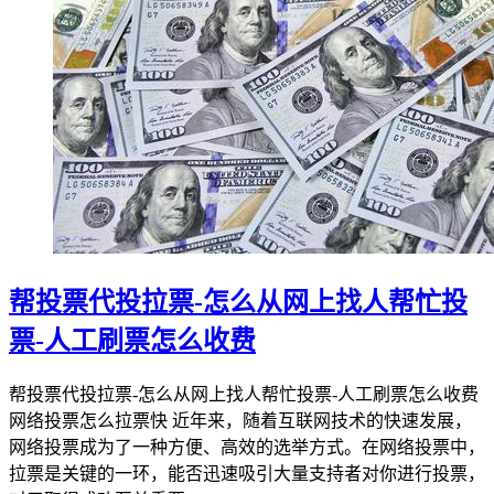
帮投票代投拉票-怎么从网上找人帮忙投
票-人工刷票怎么收费
帮投票代投拉票-怎么从网上找人帮忙投票-人工刷票怎么收费
网络投票怎么拉票快 近年来，随着互联网技术的快速发展，
网络投票成为了一种方便、高效的选举方式。在网络投票中，
拉票是关键的一环，能否迅速吸引大量支持者对你进行投票，