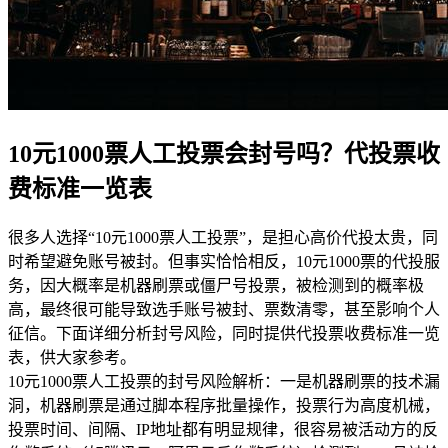
10元1000票人工投票会封号吗？代投票收
费标准一览表
很多人选择“10元1000票人工投票”，是担心高价代投太贵，同
时希望避免账号被封。但事实恰恰相反，10元1000票的代投服
务，因大概率是机器刷票或僵尸号投票，被检测到的概率极
高，最终很可能导致选手账号被封、票数清零，甚至影响个人
征信。下面详细分析封号风险，同时提供代投票收费标准一览
表，供大家参考。
10元1000票人工投票的封号风险解析：一是机器刷票的技术漏
洞，机器刷票是通过脚本程序批量操作，投票行为高度机械，
投票时间、间隔、IP地址都有明显规律，很容易被活动方的反