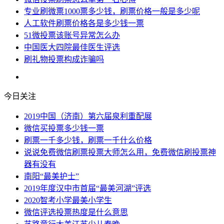
专业刷微票1000票多少钱，刷票价格一般是多少呢
人工软件刷票价格各是多少钱一票
51微投票该账号异常怎么办
中国医大四院最佳医生评选
刷礼物投票构成诈骗吗
今日关注
2019中国（济南）第六届泉利重配展
微信买投票多少钱一票
刷票一千多少钱，刷票一千什么价格
说说免费微信刷票投票大师怎么用，免费微信刷投票神
器有没有
南阳“最美护士”
2019年度汉中市首届“最美河湖”评选
2020智考小学最美小学生
微信评选投票热度是什么意思