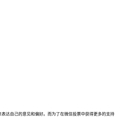
票来表达自己的意见和偏好。而为了在微信投票中获得更多的支持