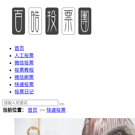
首页
人工投票
微信投票
投票教程
微信刷票
快速投票
投票日记
当前位置：
首页
>>
快速投票