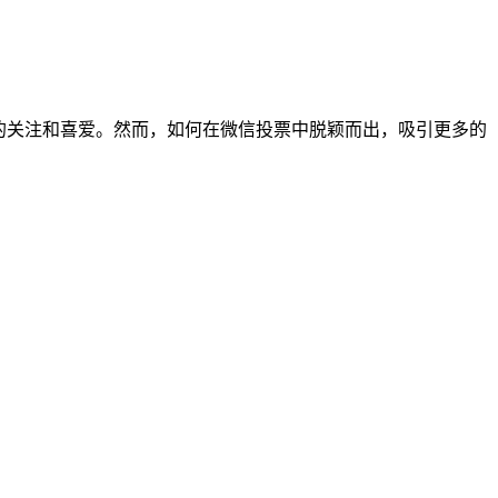
们的关注和喜爱。然而，如何在微信投票中脱颖而出，吸引更多的