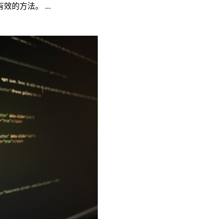
的方法。 ...