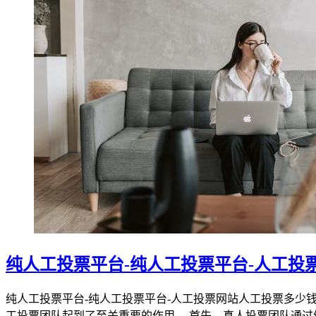
纯人工投票平台-纯人工投票平台-人工投
纯人工投票平台-纯人工投票平台-人工投票网站人工投票多少
工投票团队起到了至关重要的作用。 首先，真人投票团队通过线上