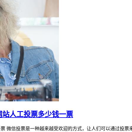
网站人工投票多少钱一票
一票 微信投票是一种越来越受欢迎的方式，让人们可以通过投