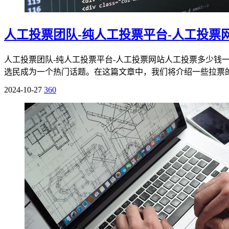
人工投票团队-纯人工投票平台-人工投票
人工投票团队-纯人工投票平台-人工投票网站人工投票多少钱
选民成为一个热门话题。在这篇文章中，我们将介绍一些拉票的方
2024-10-27
360