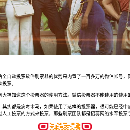
信全自动投票软件刷票器的优势是内置了一百多万的微信帐号，
动投票。
有大神知道这个投票器的使用方法。微信投票器不能使用的使用
，其实都是病毒木马，如果使用了这样的投票器，很可能已经中
过人工投票的方式来投票，那些刷票团队都是招募网络水军投票