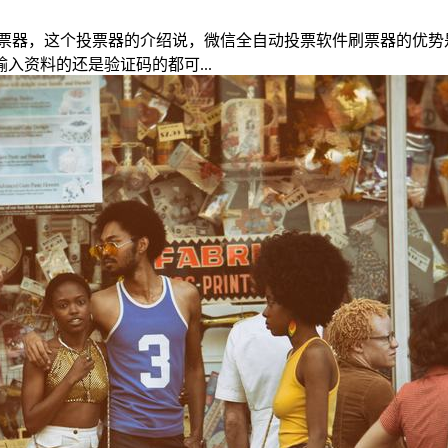
票器，这个投票器的介绍说，微信全自动投票软件刷票器的优势
资料的还是验证码的都可...