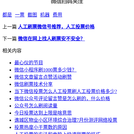
都是
一票
截图
机器
费用
上一篇
人工刷票微信号推荐，人工投票价格
下一篇
微信在网上找人刷票安不安全？
相关内容
最心仪的节目
微信小程序刷1000票多少钱？
微信文章留言点赞活动刷赞
微信刷票技术分享
当下微信投票怎么人工投票刷人工投票价格多少?
微信公众号评论留言赞是怎么刷的，什么价格
公众号怎么刷阅读量
今日投票达到上限是啥意思
谯城区物业小区环境综合治理7月份测评网络投票
投票热度小于票数的原因