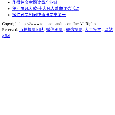
刷微信文章阅读量产业链
第七届凡人歌·十大凡人善举评选活动
微信刷票如何快速涨票拿第一
Copyright https://www.toupiaotuandui.com Inc All Rights
Reserved.
百皓投票团队
-
微信刷票
-
微信投票
-
人工投票
-
网站
地图