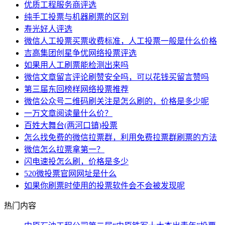
优质工程服务商评选
纯手工投票与机器刷票的区别
寿光好人评选
微信人工投票买票收费标准，人工投票一般是什么价格
吉高集团创星争优网络投票评选
如果用人工刷票能检测出来吗
微信文章留言评论刷赞安全吗，可以花钱买留言赞吗
第三届东回榜样网络投票推荐
微信公众号二维码刷关注是怎么刷的，价格是多少呢
一万文章阅读量什么价？
百姓大舞台(两河口镇)投票
怎么找免费的微信拉票群，利用免费拉票群刷票的方法
微信怎么拉票拿第一？
闪电速投怎么刷，价格是多少
520微投票官网网址是什么
如果你刷票时使用的投票软件会不会被发现呢
热门内容