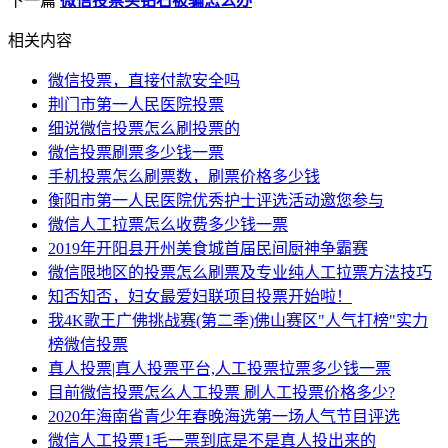
下一篇
微信投票买钻石被骗怎么办
相关内容
微信投票，直接付款安全吗
荆门市第一人民医院投票
细说微信投票怎么刷投票的
微信投票刷票多少钱一票
手机投票怎么刷票数，刷票价格多少钱
衡阳市第一人民医院优秀护士评选活动邀您参与
微信人工拉票怎么收费多少钱一票
2019年开阳县开州美食城首届民间厨神争霸赛
微信限地区的投票怎么刷票及专业纯人工拉票方法技巧
知否知否，妇女最爱妇联项目投票开始啦！
我4K歌王广佛挑战赛(第二季)佛山赛区"人气打榜"实力
榜微信投票
真人投票|真人投票平台,人工投票拉票多少钱一票
目前微信投票怎么人工投票 刷人工投票价格多少?
2020年海南省青少年春晚海选第一场人气节目评选
微信人工投票1毛一票到底是不是真人投出来的