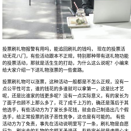
投票刷礼物报警有用吗，能追回刷礼的钱吗， 现在的投票活
动无花八门，有些活动跟本不正规，特别那种带有送礼物功能
的投票活动，那就是活生生的打劫，为什么这么说呢？小编来
给大家介绍一下送礼物涨票的一些套路。
投票刷礼物可以涨票，这种活动一般都是不怎么正规，没有一
点公平性可言，谁的钱花的多谁就可以拿第一，这是比才艺
呢，还是比谁家的钱更多呢？没有一点实际意义，有的家长为
了面子也顾不上那么多了，花了成千上万的，确还是落后于其
他选手，有些活动方为了家长多花钱，就会自己制造出几个假
选手，给正常投票的孩子恶性竞争，这也是有可能的。 有些
活动方为了免责，事先在活动说明里写了一条，刷礼物是自愿
行为，刷出去的礼物的金额不予退还，有些家长就是虚荣心太