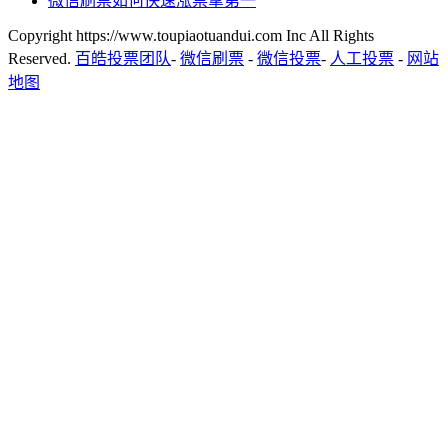
微信刷票如何快速涨票拿第一
Copyright https://www.toupiaotuandui.com Inc All Rights
Reserved.
百皓投票团队
-
微信刷票
-
微信投票
-
人工投票
-
网站
地图