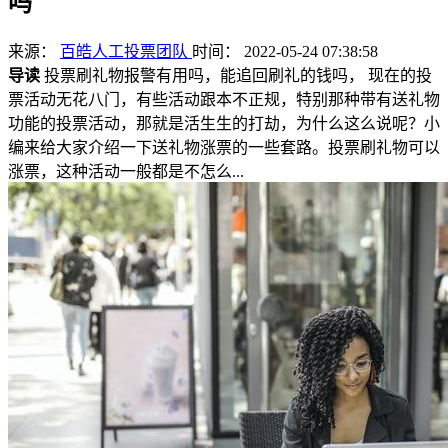
吗
来源：
百皓人工投票团队
时间： 2022-05-24 07:38:58
导读
投票刷礼物报警有用吗，能追回刷礼的钱吗， 现在的投
票活动无花八门，有些活动跟本不正规，特别那种带有送礼物
功能的投票活动，那就是活生生的打劫，为什么这么说呢？小
编来给大家介绍一下送礼物涨票的一些套路。投票刷礼物可以
涨票，这种活动一般都是不怎么...