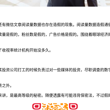
还有微信文章阅读量数据也存在造假的现象。阅读量数据造假通
读量是假的，粉丝数是假的，广告价格是假的。围绕着眼球经济
了收视率统计机构开始没多久。
某投资公司打工的时候负责过对一些媒体的投资，尽职调查的数
贵之外。
讲，是最高等级的秘密。随便透露有可能违背保密法，不过假的可以