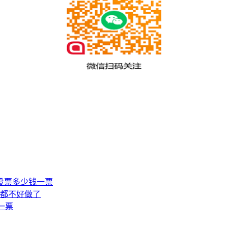
工投票多少钱一票
都不好做了
一票