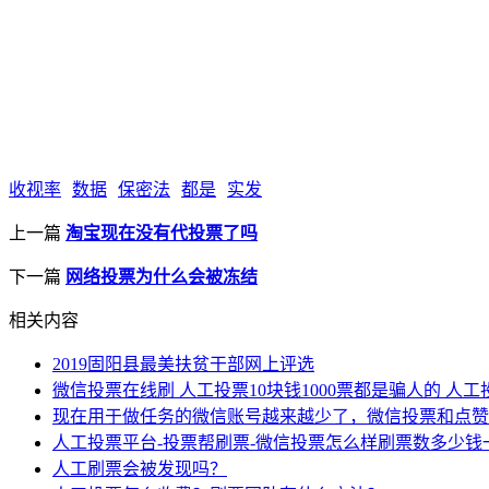
收视率
数据
保密法
都是
实发
上一篇
淘宝现在没有代投票了吗
下一篇
网络投票为什么会被冻结
相关内容
2019固阳县最美扶贫干部网上评选
微信投票在线刷 人工投票10块钱1000票都是骗人的 人
现在用于做任务的微信账号越来越少了，微信投票和点赞
人工投票平台-投票帮刷票-微信投票怎么样刷票数多少钱
人工刷票会被发现吗？