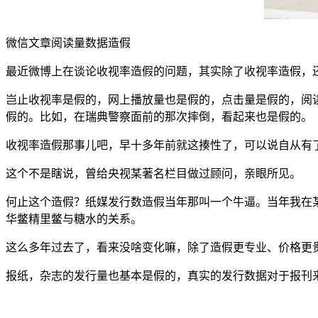
微信文章阅读量数据造假
最近微博上在谈论收视率造假的问题，其实除了收视率造假，
岂止收视率是假的，网上播放量也是假的，点击量是假的，阅
假的。比如，在瑞典警察面前的那次摔倒，看起来也是假的。
收视率造假那事儿吧，早十多年前就这揍性了，可以说自从有
这个不是瞎说，曾给央视某著名栏目做过顾问，亲眼所见。
何止这个造假？纸媒发行数造假当年那叫一个牛逼。当年我在
华鳖精里鳖与糖水的关系。
这么多年过去了，看来没啥变化嘛，除了造假更专业、价格更
报纸，杂志的发行量也基本是假的，真实的发行数据对于报刊来