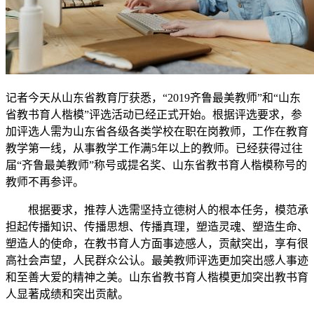
记者今天从山东省教育厅获悉，“2019齐鲁最美教师”和“山东
省教书育人楷模”评选活动已经正式开始。根据评选要求，参
加评选人需为山东省各级各类学校在职在岗教师，工作在教育
教学第一线，从事教学工作满5年以上的教师。已经获得过往
届“齐鲁最美教师”称号或提名奖、山东省教书育人楷模称号的
教师不再参评。
根据要求，推荐人选需坚持立德树人的根本任务，模范承
担起传播知识、传播思想、传播真理，塑造灵魂、塑造生命、
塑造人的使命，在教书育人方面事迹感人，贡献突出，享有很
高社会声望，人民群众公认。最美教师评选更加突出感人事迹
和至善大爱的精神之美。山东省教书育人楷模更加突出教书育
人显著成绩和突出贡献。