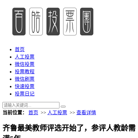
首页
人工投票
微信投票
投票教程
微信刷票
快速投票
投票日记
当前位置：
首页
>>
人工投票
>>
查看详情
齐鲁最美教师评选开始了，参评人教龄需