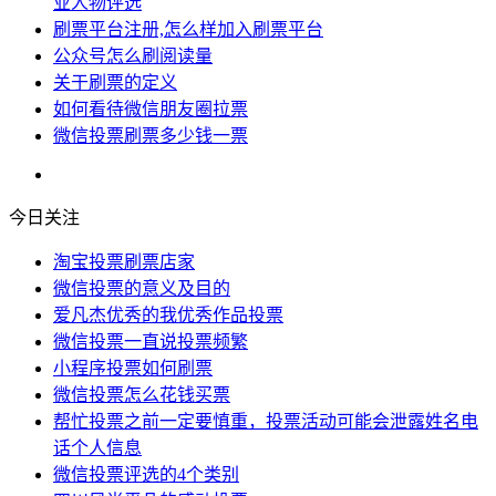
业人物评选
刷票平台注册,怎么样加入刷票平台
公众号怎么刷阅读量
关于刷票的定义
如何看待微信朋友圈拉票
微信投票刷票多少钱一票
今日关注
淘宝投票刷票店家
微信投票的意义及目的
爱凡杰优秀的我优秀作品投票
微信投票一直说投票频繁
小程序投票如何刷票
微信投票怎么花钱买票
帮忙投票之前一定要慎重，投票活动可能会泄露姓名电
话个人信息
微信投票评选的4个类别