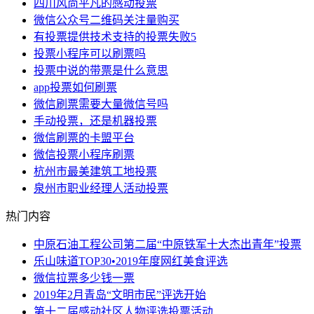
四川风尚平凡的感动投票
微信公众号二维码关注量购买
有投票提供技术支持的投票失败5
投票小程序可以刷票吗
投票中说的带票是什么意思
app投票如何刷票
微信刷票需要大量微信号吗
手动投票，还是机器投票
微信刷票的卡盟平台
微信投票小程序刷票
杭州市最美建筑工地投票
泉州市职业经理人活动投票
热门内容
中原石油工程公司第二届“中原铁军十大杰出青年”投票
乐山味道TOP30•2019年度网红美食评选
微信拉票多少钱一票
2019年2月青岛“文明市民”评选开始
第十二届感动社区人物评选投票活动