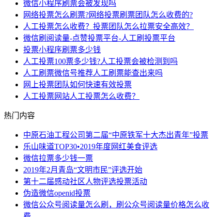
微信小程序刷票会被发现吗
网络投票怎么刷票?网络投票刷票团队怎么收费的?
人工投票怎么收费？投票团队怎么拉票安全高效？
微信刷阅读量-点赞投票平台-人工刷投票平台
投票小程序刷票多少钱
人工投票100票多少钱?人工投票会被检测到吗
人工刷票微信号推荐人工刷票能查出来吗
网上投票团队如何快速有效投票
人工投票网站人工投票怎么收费？
热门内容
中原石油工程公司第二届“中原铁军十大杰出青年”投票
乐山味道TOP30•2019年度网红美食评选
微信拉票多少钱一票
2019年2月青岛“文明市民”评选开始
第十二届感动社区人物评选投票活动
伪造微信openid投票
微信公众号阅读量怎么刷，刷公众号阅读量价格怎么收
费