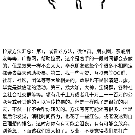
拉票方法汇总：第1，或者老方法，微信群，朋友圈，亲戚朋
友等等，广撒网，帮助拉票，这个是着手的一段时间都会去做
的，但是效果一样不会太大，毕竟朋友这些个个很多不相同定
都会去每天帮助投票。第二，找一些互赞，互投票等QQ群，
社群，社区，团体等等大致相是的，效果也不是很清楚显露。
毕竟是微信端的活动。第三，找大咖，大神，宝妈群，各种社
会社会社交群等等。领有几千上万或者几十万上一一百万的公
众号或者其他的可以宣传拉票的。但是一样除了是很好的朋
友，不然一样不会帮你转发的。方法有有可能还有很多，但是
最后你发觉，消耗时间费力，也花了一些红包，或者没达到自
己理想的排名。这时刻你有有可能会沮丧，有有可能会放弃。
别着急，下面该我们发大招了。专业，不要觉得我们是打广