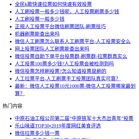
全民k歌快速拉票如何快速有效投票
人工刷投票一般多少钱呢，人工投票刷票多少钱
人工刷投票一般多少钱
正规人工投票平台微信刷票团队-刷票技巧
机器刷票能查出来吗
微信人工刷票怎么联系人工刷票平台-人工投票安全么
网上投票团队人工刷票能查出来吗
微信投票自助下单平台投票群-刷票群-拉票群真实么
人工投票100票多少钱?人工投票会被检测到吗
微信投票怎样刷投票?怎么知道投票是刷的
人工拉票平台-人工刷票手工投票团队真实可靠？
最新：微信人工投票10元1000票-微信人工投票哪家最划
算？
热门内容
中原石油工程公司第二届“中原铁军十大杰出青年”投票
乐山味道TOP30•2019年度网红美食评选
微信拉票多少钱一票