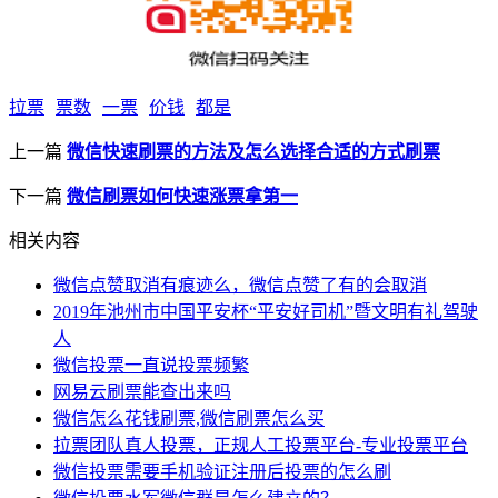
拉票
票数
一票
价钱
都是
上一篇
微信快速刷票的方法及怎么选择合适的方式刷票
下一篇
微信刷票如何快速涨票拿第一
相关内容
微信点赞取消有痕迹么，微信点赞了有的会取消
2019年池州市中国平安杯“平安好司机”暨文明有礼驾驶
人
微信投票一直说投票频繁
网易云刷票能查出来吗
微信怎么花钱刷票,微信刷票怎么买
拉票团队真人投票，正规人工投票平台-专业投票平台
微信投票需要手机验证注册后投票的怎么刷