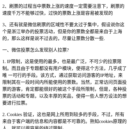
2、刷票的过程当中票数上涨的速度一定需要注意下，刷票的
速度千万不能够过快，过快的票数上涨是容易被发现的
3、还有就是微信刷票的区域性不要太过于集中，假设说你这
个是浙江举办的投票活动，但是你的票数全都是来自于上海
的，那么这样是说不过去的，尽量让票数分散一些.
一、微信投票怎么发现别人拉票?
1. IP限制，这是使用的最多，也是最广泛，不可少的拉票限
制。而且由于专题都没有用户模块，使得这个方法，几乎成了
唯 一可行的手段。该方式，通过获取访问游客的IP地址，来
限制其在一段时间内所能使用的票数。当然，正常访问页面投
票的游客，肯定都能很好的被这个手段所限制，但是，各种投
票的活动和专题，以及丰厚的奖品，使得一些人想方设法的想
要进行拉票。
2. Cookies 验证，这也是网上所用到较多的手段，不过，所有
来自于客户端的信息和内容都是不可靠的。熟知cookies原理的
人，就可以很容易的绕过限制。