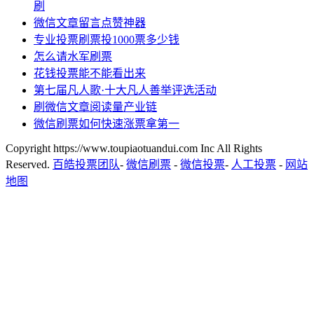
刷
微信文章留言点赞神器
专业投票刷票投1000票多少钱
怎么请水军刷票
花钱投票能不能看出来
第七届凡人歌·十大凡人善举评选活动
刷微信文章阅读量产业链
微信刷票如何快速涨票拿第一
Copyright https://www.toupiaotuandui.com Inc All Rights
Reserved.
百皓投票团队
-
微信刷票
-
微信投票
-
人工投票
-
网站
地图