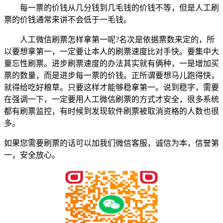
每一票的价钱从几分钱到几毛钱的价钱不等，但是人工刷
票的价钱通常来讲不会低于一毛钱。
人工微信刷票怎样拿第一呢?名次是依据票数来定的，所
以要想拿第一，一定要让本人的刷票速度比对手快。要集中大
量忘性刷票。进步刷票速度的办法其实就有俩种，一是增加买
票的数量，而是进步每一票的价钱。正所谓要想马儿跑得快，
就得给吃好粮草。只要这样才能够稳拿第一。说到稳字，需要
在强调一下，一定要用人工微信刷票的方式才安全，很多系统
都有刷票监控，有时候到发现软件刷票被取消资格的人数也很
多。
如果您需要刷票的话可以加我们微信客服，诚信为本，信誉第
一，安全放心。