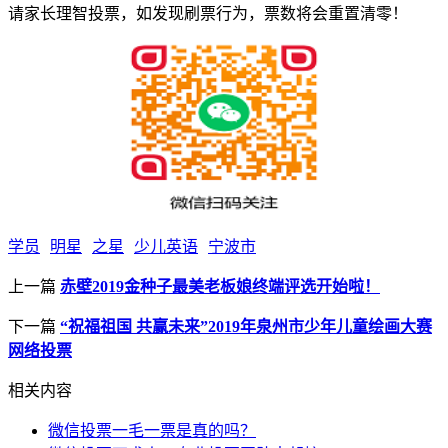
请家长理智投票，如发现刷票行为，票数将会重置清零！
学员
明星
之星
少儿英语
宁波市
上一篇
赤壁2019金种子最美老板娘终端评选开始啦！
下一篇
“祝福祖国 共赢未来”2019年泉州市少年儿童绘画大赛
网络投票
相关内容
微信投票一毛一票是真的吗？