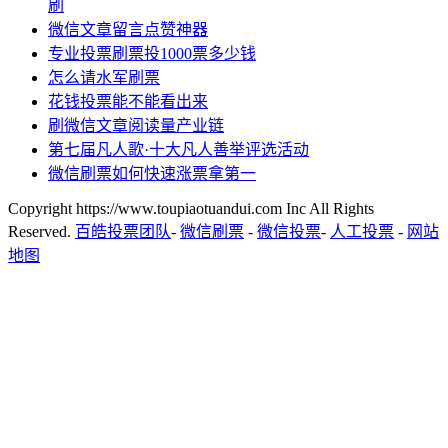
刷
微信文章留言点赞神器
专业投票刷票投1000票多少钱
怎么请水军刷票
花钱投票能不能看出来
刷微信文章阅读量产业链
第七届凡人歌·十大凡人善举评选活动
微信刷票如何快速涨票拿第一
Copyright https://www.toupiaotuandui.com Inc All Rights
Reserved.
百皓投票团队
-
微信刷票
-
微信投票
-
人工投票
-
网站
地图