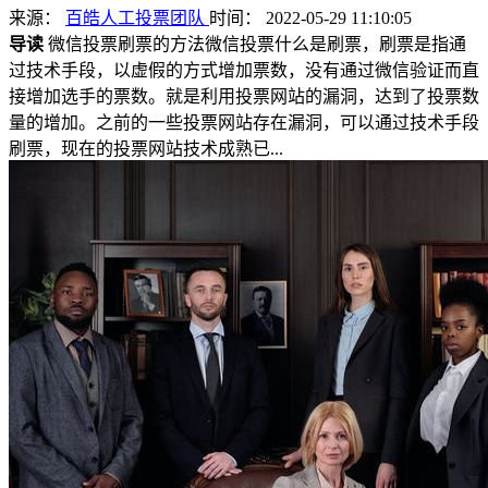
来源：
百皓人工投票团队
时间： 2022-05-29 11:10:05
导读
微信投票刷票的方法微信投票什么是刷票，刷票是指通
过技术手段，以虚假的方式增加票数，没有通过微信验证而直
接增加选手的票数。就是利用投票网站的漏洞，达到了投票数
量的增加。之前的一些投票网站存在漏洞，可以通过技术手段
刷票，现在的投票网站技术成熟已...