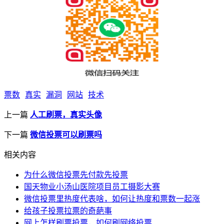
票数
真实
漏洞
网站
技术
上一篇
人工刷票，真实头像
下一篇
微信投票可以刷票吗
相关内容
为什么微信投票先付款先投票
国天物业小汤山医院项目员工摄影大赛
微信投票里热度代表啥，如何让热度和票数一起涨
给孩子投票拉票的奇葩事
网上怎样刷票投票，如何刷网络投票