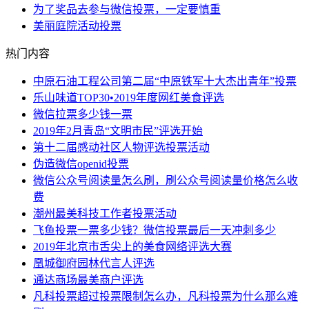
为了奖品去参与微信投票，一定要慎重
美丽庭院活动投票
热门内容
中原石油工程公司第二届“中原铁军十大杰出青年”投票
乐山味道TOP30•2019年度网红美食评选
微信拉票多少钱一票
2019年2月青岛“文明市民”评选开始
第十二届感动社区人物评选投票活动
伪造微信openid投票
微信公众号阅读量怎么刷，刷公众号阅读量价格怎么收
费
潮州最美科技工作者投票活动
飞鱼投票一票多少钱？微信投票最后一天冲刺多少
2019年北京市舌尖上的美食网络评选大赛
凰城御府园林代言人评选
通达商场最美商户评选
凡科投票超过投票限制怎么办，凡科投票为什么那么难