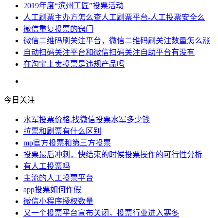
2019年度“滨州工匠”投票活动
人工刷票主办方怎么查人工刷票平台-人工投票安全么
微信重复投票的窍门
微信二维码刷关注平台，微信二维码刷关注数量怎么涨
自动扫码关注平台和微信扫码关注自助平台有没有
在淘宝上卖投票是违规产品吗
今日关注
水军投票价格,找微信投票水军多少钱
拉票和刷票有什么区别
mp官方投票和第三方投票
投票最后冲刺，快结束的时候投票操作的可行性分析
有人工投票吗
主流的人工投票平台
app投票如何作假
微信小程序授权数量
又一个投票平台宣布关闭，投票行业进入寒冬