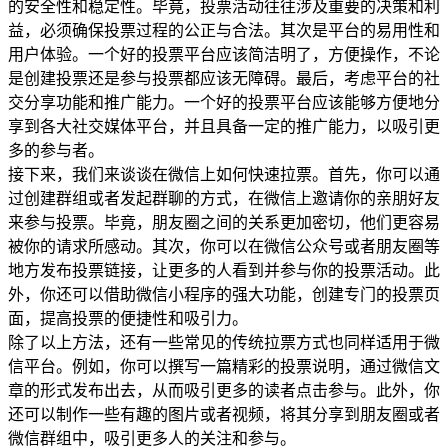
的安全性和稳定性。毕竟，投票活动往往涉及重要的决策和利
益，必须确保投票过程的公正与合法。其次是平台的易用性和
用户体验。一个好的投票平台应该简洁明了，方便操作，不论
是创建投票还是参与投票都应该无障碍。最后，考虑平台的社
交分享功能和推广能力。一个好的投票平台应该能够方便地分
享到各大社交媒体平台，并且具备一定的推广能力，以吸引更
多的参与者。
接下来，我们来谈谈在微信上如何快速拉票。首先，你可以通
过创建群组或者发起群聊的方式，在微信上邀请你的亲朋好友
来参与投票。毕竟，朋友圈之间的关系更加密切，他们更容易
被你的请求所感动。其次，你可以在微信公众号或者朋友圈等
地方发布投票链接，让更多的人看到并参与你的投票活动。此
外，你还可以借助微信小程序的强大功能，创建专门的投票页
面，提高投票的便捷性和吸引力。
除了以上方法，还有一些常见的传统拉票方式也同样适用于微
信平台。例如，你可以撰写一篇精彩的投票说明，通过微信文
章的形式发布出去，从而吸引更多的读者点击参与。此外，你
还可以制作一些有趣的图片或者视频，将其分享到朋友圈或者
微信群组中，吸引更多人的关注和参与。