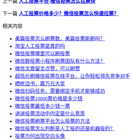
上一篇
人工投票平台-微信投票怎么拉票快
下一篇
人工投票价格多少？微信投票怎么快速拉票？
相关内容
美篇投票怎么刷票数，美篇投票能刷吗？
淘宝人工投票是真的吗
微信投票哪里可以刷投票
微信群投票小程序刷票团队有什么方法？
微信文章留言点赞，可以刷赞
超低价刷微信投票在线平台，让你轻松领先竞争对手
晒枕边书，赢万元大奖
微信扫码任务，需要绑定手机才能够成功
微信投票10000票价格是多少钱
微信投票最低多少钱一票
讲讲投票活动中内定是什么意思
微信投票刷票平台怎么投票的方法
微信投票怎么判断是人工投的还是机器投的？
投票为何出现空白头像