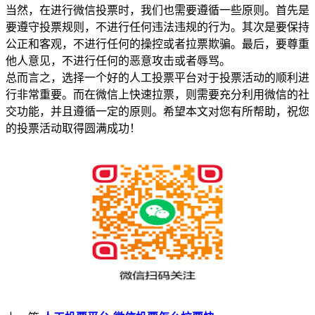
当然，在进行微信投票时，我们也需要遵循一些原则。首先是
要遵守投票规则，不进行任何违法违规的行为。其次是要保持
公正和客观，不进行任何的操控或者拉票欺骗。最后，要尊重
他人意见，不进行任何的恶意攻击或者辱骂。
总而言之，选择一个好的人工投票平台对于投票活动的顺利进
行非常重要。而在微信上快速拉票，则需要充分利用微信的社
交功能，并且遵循一定的原则。希望本文对您有所帮助，祝您
的投票活动取得圆满成功！