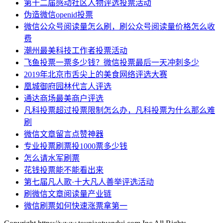
第十二届感动社区人物评选投票活动
伪造微信openid投票
微信公众号阅读量怎么刷，刷公众号阅读量价格怎么收
费
潮州最美科技工作者投票活动
飞鱼投票一票多少钱？微信投票最后一天冲刺多少
2019年北京市舌尖上的美食网络评选大赛
凰城御府园林代言人评选
通达商场最美商户评选
凡科投票超过投票限制怎么办，凡科投票为什么那么难
刷
微信文章留言点赞神器
专业投票刷票投1000票多少钱
怎么请水军刷票
花钱投票能不能看出来
第七届凡人歌·十大凡人善举评选活动
刷微信文章阅读量产业链
微信刷票如何快速涨票拿第一