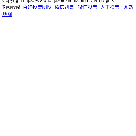
Copyright https://www.toupiaotuandui.com Inc All Rights
Reserved.
百皓投票团队
-
微信刷票
-
微信投票
-
人工投票
-
网站
地图