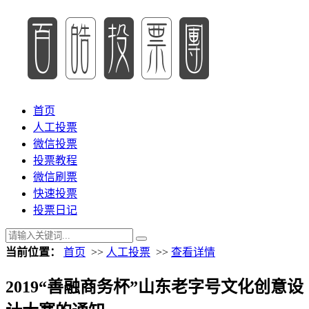
首页
人工投票
微信投票
投票教程
微信刷票
快速投票
投票日记
当前位置：
首页
>>
人工投票
>>
查看详情
2019“善融商务杯”山东老字号文化创意设