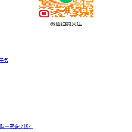
任务
队一票多少钱？