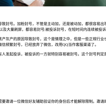
导致封号。加粉封号，不管是主动加，还是被动加，都很容易出
以及大量刷屏，都容易封号;被投诉封号，在短时间内连续被投
黑产灰产的原因导致封号，这个是情理之中，但是一些正规行业
微信频繁封号，已经放弃了微信，改用QQ当作客服渠道了。
有人发起投诉，被投诉的一方就特别容易被封号。这个封号判定
需要邀请一位微信好友辅助验证你的身份后才能解除限制。邀请