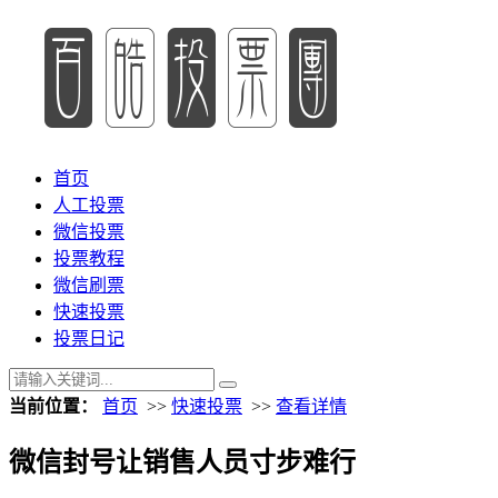
首页
人工投票
微信投票
投票教程
微信刷票
快速投票
投票日记
当前位置：
首页
>>
快速投票
>>
查看详情
微信封号让销售人员寸步难行