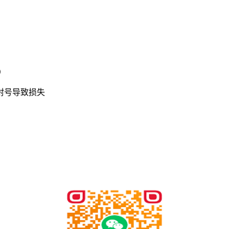
）
封号导致损失