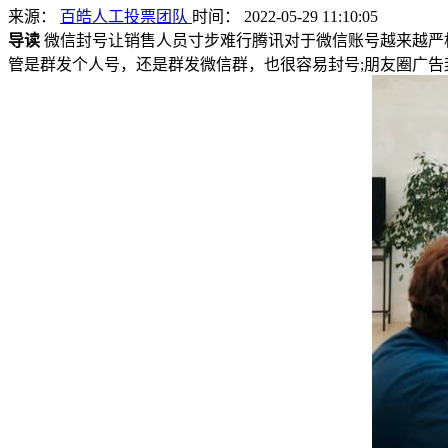
来源：
百皓人工投票团队
时间： 2022-05-29 11:10:05
导读
微信封号让销售人员寸步难行腾讯对于微信账号越来越严
管是群发个人号，还是群发微信群，也很容易封号;朋友圈广告封