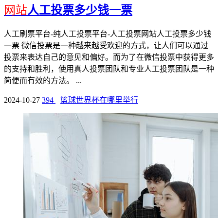
网站
人工投票多少钱一票
人工刷票平台-纯人工投票平台-人工投票网站人工投票多少钱
一票 微信投票是一种越来越受欢迎的方式，让人们可以通过
投票来表达自己的意见和偏好。而为了在微信投票中获得更多
的支持和胜利，使用真人投票团队和专业人工投票团队是一种
简便而有效的方法。 ...
2024-10-27
394
篮球世界杯在哪里举行