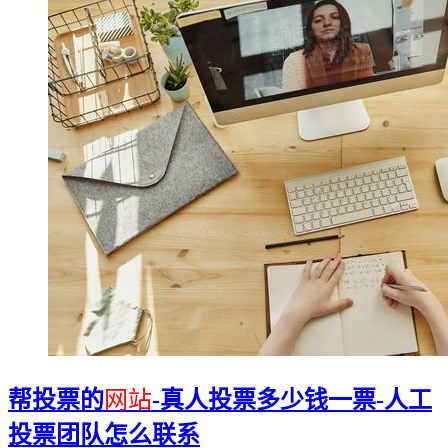
帮投票的
网站
-真人投票多少钱一票-人工
投票团队怎么联系