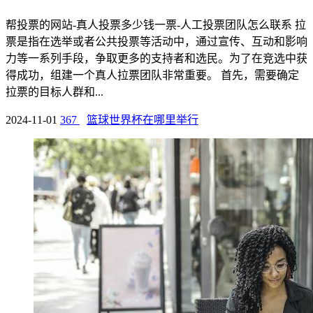
帮投票的网站-真人投票多少钱一票-人工投票团队怎么联系 拉
票是指在选举或者公共投票等活动中，通过宣传、互动和影响
力等一系列手段，争取更多的支持者和选民。为了在竞选中获
得成功，组建一个真人拉票团队非常重要。 首先，需要确定
拉票的目标人群和...
2024-11-01
367
篮球世界杯在哪里举行