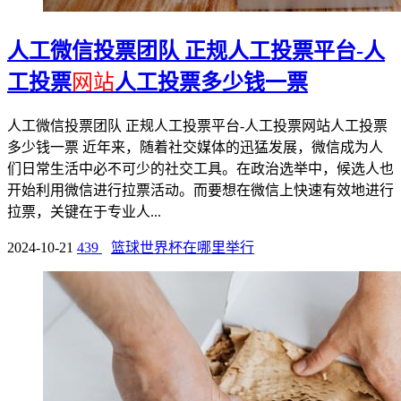
人工微信投票团队 正规人工投票平台-人
工投票
网站
人工投票多少钱一票
人工微信投票团队 正规人工投票平台-人工投票网站人工投票
多少钱一票 近年来，随着社交媒体的迅猛发展，微信成为人
们日常生活中必不可少的社交工具。在政治选举中，候选人也
开始利用微信进行拉票活动。而要想在微信上快速有效地进行
拉票，关键在于专业人...
2024-10-21
439
篮球世界杯在哪里举行