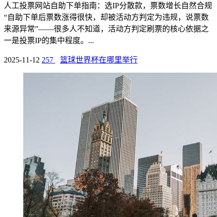
人工投票网站自助下单指南：选IP分散款，票数增长自然合规
“自助下单后票数涨得很快，却被活动方判定为违规，说票数
来源异常”——很多人不知道，活动方判定刷票的核心依据之
一是投票IP的集中程度。...
2025-11-12
257
篮球世界杯在哪里举行