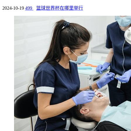
2024-10-19
499
篮球世界杯在哪里举行