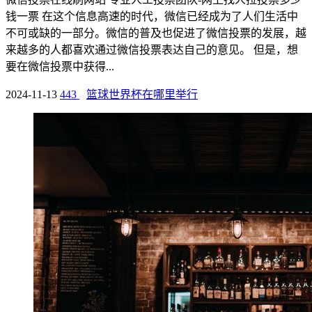
钱一票 在这个信息高速的时代，微信已经成为了人们生活中
不可或缺的一部分。微信的普及也促进了微信投票的发展，越
来越多的人都喜欢通过微信投票表达自己的意见。 但是，想
要在微信投票中获得...
2024-11-13
443
篮球世界杯在哪里举行