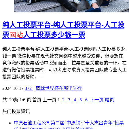
纯人工投票平台-纯人工投票平台-人工投
票
网站
人工投票多少钱一票
纯人工投票平台-纯人工投票平台-人工投票网站人工投票多少
钱一票 微信投票在现代社交网络中越来越受欢迎，但要想在
竞争激烈的投票活动中脱颖而出，拉票是至关重要的一环。在
进行微信投票拉票时，可以考虑寻求真人投票团队或专业人工
投票团队的帮助。 ...
2024-10-17
372
篮球世界杯在哪里举行
共
120
条 1/6 页
首页
上一页
1
2
3
4
5
6
下一页
尾页
热门投票资讯
中原石油工程公司第二届“中原铁军十大杰出青年”投票