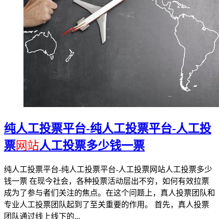
纯人工投票平台-纯人工投票平台-人工投
票
网站
人工投票多少钱一票
纯人工投票平台-纯人工投票平台-人工投票网站人工投票多少
钱一票 在现今社会，各种投票活动层出不穷，如何有效拉票
成为了参与者们关注的焦点。在这个问题上，真人投票团队和
专业人工投票团队起到了至关重要的作用。 首先，真人投票
团队通过线上线下的...