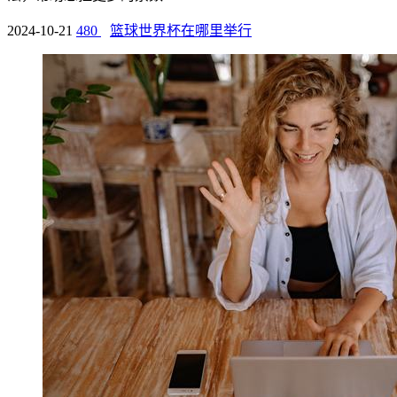
2024-10-21
480
篮球世界杯在哪里举行