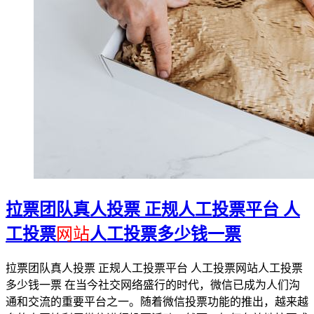
拉票团队真人投票 正规人工投票平台 人
工投票
网站
人工投票多少钱一票
拉票团队真人投票 正规人工投票平台 人工投票网站人工投票
多少钱一票 在当今社交网络盛行的时代，微信已成为人们沟
通和交流的重要平台之一。随着微信投票功能的推出，越来越