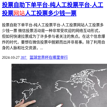
投票自助下单平台-纯人工投票平台-人工
投票
网站
人工投票多少钱一票
投票自助下单平台-纯人工投票平台-人工投票网站人工投票多
少钱一票 微信投票活动是一种非常受欢迎的网络互动形式，
但如何快速拉票成为了许多参与者关注的焦点。在这个信息爆
炸的时代，要想在微信投票中脱颖而出并非易事。除了利用自
身的人脉和社交资源，...
2024-10-27
397
篮球世界杯在哪里举行