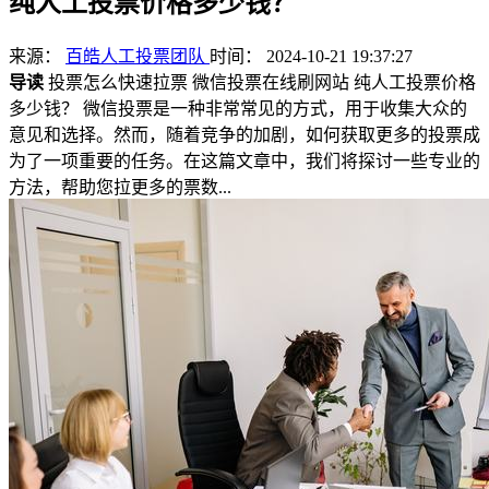
纯人工投票价格多少钱？
来源：
百皓人工投票团队
时间： 2024-10-21 19:37:27
导读
投票怎么快速拉票 微信投票在线刷网站 纯人工投票价格
多少钱？ 微信投票是一种非常常见的方式，用于收集大众的
意见和选择。然而，随着竞争的加剧，如何获取更多的投票成
为了一项重要的任务。在这篇文章中，我们将探讨一些专业的
方法，帮助您拉更多的票数...