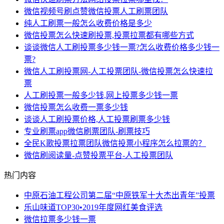
微信视频号刷点赞微信投票人工刷票团队
纯人工刷票一般怎么收费价格是多少
微信投票怎么快速刷投票,投票拉票都有哪些方式
谈谈微信人工刷投票多少钱一票?怎么收费价格多少钱一
票?
微信人工刷投票网-人工投票团队-微信投票怎么快速拉
票
人工刷投票一般多少钱,网上投票多少钱一票
微信投票怎么收费一票多少钱
谈谈人工刷投票价格,人工投票刷票多少钱
专业刷票app微信刷票团队-刷票技巧
全民K歌投票拉票团队微信投票小程序怎么拉票的？
微信刷阅读量-点赞投票平台-人工投票团队
热门内容
中原石油工程公司第二届“中原铁军十大杰出青年”投票
乐山味道TOP30•2019年度网红美食评选
微信拉票多少钱一票