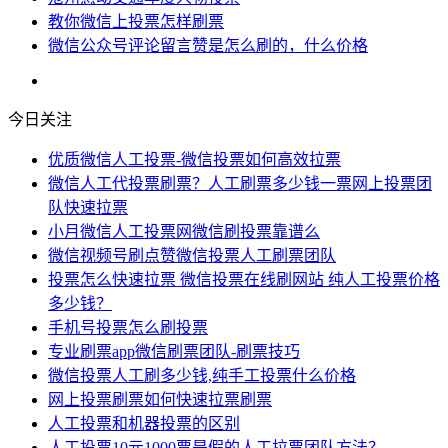
教你微信上投票怎样刷票
微信公众号评论留言赞是怎么刷的，什么价格
今日关注
优质微信人工投票-微信投票如何高效拉票
微信人工代投票刷票？人工刷票多少钱一票网上投票团
队快速拉票
小月微信人工投票网微信刷投票靠谱么
微信视频号刷点赞微信投票人工刷票团队
投票怎么快速拉票 微信投票在线刷网站 纯人工投票价格
多少钱？
手机号投票怎么刷投票
专业刷票app微信刷票团队-刷票技巧
微信投票人工刷多少钱,纯手工投票什么价格
网上投票刷票如何快速拉票刷票
人工投票和机器投票的区别
人工投票10元1000票是假的人工拉票团队方法？