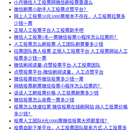
小月微信人工投票网微信刷投票靠谱么
微信刷票小助手人工投票点赞平台？
网上人工投票10元1000票根本不存在，人工投票拉票多
少钱一票
正规人工投票平台人工投票助手吧
微信人工投票1毛一票微信投票小程序怎么拉票的？
人工投票怎么刷投票,人工团队刷票要多少钱
拉票团队真人投票 正规人工投票平台 人工投票网站人工
投票多少钱一票
微信刷阅读量-点赞投票平台-人工投票团队
点赞投票平台-微信刷阅读量，人工点赞平台
微信投票软件微信投票多少钱一票
网络投票刷票微信投票小程序怎么拉票的？
谈谈人工刷投票价格,人工投票刷票多少钱
微信投票怎么收费一票多少钱
投票怎么快速拉票 微信投票在线刷网站 纯人工投票价格
多少钱？
投票人工团队8元1000票微信投票大师那里找？
投票自助下单平台，人工投票团队联系方式-人工投票多