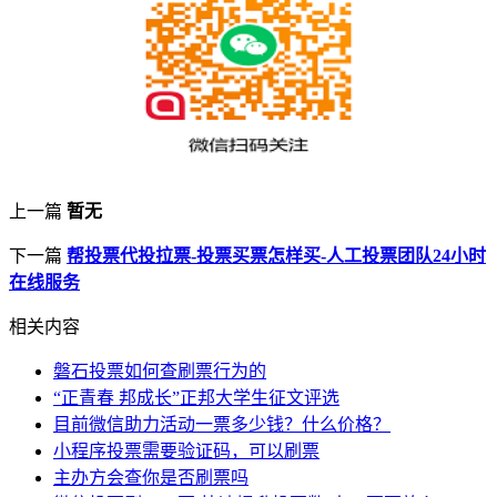
上一篇
暂无
下一篇
帮投票代投拉票-投票买票怎样买-人工投票团队24小时
在线服务
相关内容
磐石投票如何查刷票行为的
“正青春 邦成长”正邦大学生征文评选
目前微信助力活动一票多少钱？什么价格？
小程序投票需要验证码，可以刷票
主办方会查你是否刷票吗