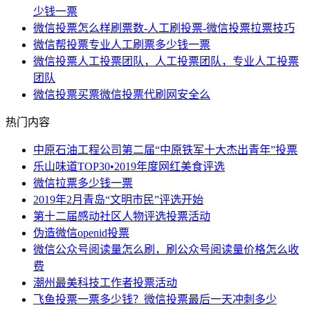
少钱一票
微信投票怎么样刷票数-人工刷投票-微信投票拉票技巧
微信帮投票专业人工刷票多少钱一票
微信投票人工投票团队，人工投票团队，专业人工投票
团队
微信投票买票微信投票代刷网安全么
热门内容
中原石油工程公司第二届“中原铁军十大杰出青年”投票
乐山味道TOP30•2019年度网红美食评选
微信拉票多少钱一票
2019年2月青岛“文明市民”评选开始
第十二届感动社区人物评选投票活动
伪造微信openid投票
微信公众号阅读量怎么刷，刷公众号阅读量价格怎么收
费
潮州最美科技工作者投票活动
飞鱼投票一票多少钱？微信投票最后一天冲刺多少