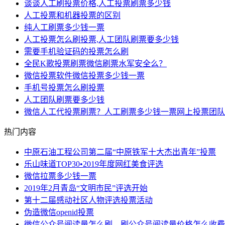
谈谈人工刷投票价格,人工投票刷票多少钱
人工投票和机器投票的区别
纯人工刷票多少钱一票
人工投票怎么刷投票,人工团队刷票要多少钱
需要手机验证码的投票怎么刷
全民K歌投票刷票微信刷票水军安全么？
微信投票软件微信投票多少钱一票
手机号投票怎么刷投票
人工团队刷票要多少钱
微信人工代投票刷票？人工刷票多少钱一票网上投票团队
热门内容
中原石油工程公司第二届“中原铁军十大杰出青年”投票
乐山味道TOP30•2019年度网红美食评选
微信拉票多少钱一票
2019年2月青岛“文明市民”评选开始
第十二届感动社区人物评选投票活动
伪造微信openid投票
微信公众号阅读量怎么刷，刷公众号阅读量价格怎么收费