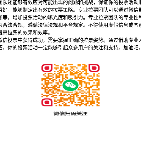
团队还能够有效应对可能出现的问题和挑战，保证你的投票活动
喜好，能够制定出有效的拉票策略。专业拉票团队可以通过微信
频等，增加投票活动的曝光度和吸引力。专业拉票团队的专业性
为合法合规，遵循法律法规和平台规定。不得使用虚假信息或恶
提高拉票的效果和效率。
微信投票中获得成功，需要掌握正确的拉票姿势。通过借助专业
巧，你的投票活动一定能够引起众多用户的关注和支持。加油吧