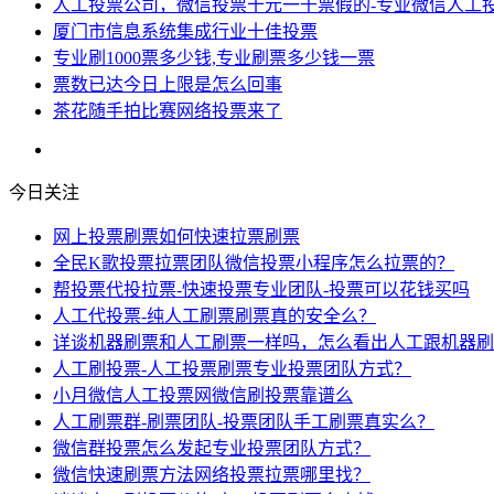
人工投票公司，微信投票十元一千票假的-专业微信人工
厦门市信息系统集成行业十佳投票
专业刷1000票多少钱,专业刷票多少钱一票
票数已达今日上限是怎么回事
茶花随手拍比赛网络投票来了
今日关注
网上投票刷票如何快速拉票刷票
全民K歌投票拉票团队微信投票小程序怎么拉票的？
帮投票代投拉票-快速投票专业团队-投票可以花钱买吗
人工代投票-纯人工刷票刷票真的安全么？
详谈机器刷票和人工刷票一样吗，怎么看出人工跟机器刷
人工刷投票-人工投票刷票专业投票团队方式？
小月微信人工投票网微信刷投票靠谱么
人工刷票群-刷票团队-投票团队手工刷票真实么？
微信群投票怎么发起专业投票团队方式？
微信快速刷票方法网络投票拉票哪里找？