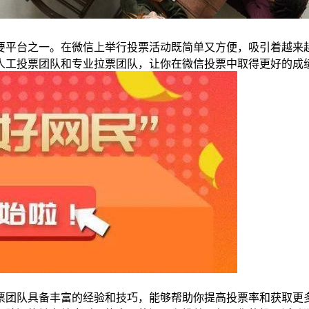
要平台之一。在微信上举行投票活动既简单又方便，吸引着越来
人工投票团队和专业拉票团队，让你在微信投票中取得更好的成
票团队具备丰富的经验和技巧，能够帮助你提高投票率和获取更