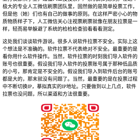
极大的专业人工微信刷票团队里，固然做的是简单投票工作，
但是他（她）们也有自己的做事的原则。在这样严密小心的物
质物质样子下，人工微信关心注视票刷票就像在朋友拉票是一
样，轻而易举躲避了系统的检检检查验看看看测定。
这处我们谈谈软件游说。很多人说软件拉票不安全。实际上这
个想法是不准确的。软件拉票不代表绝对不安全。最重要的是
看你用什么软件操作。当然，软件拉票的时刻我们导入软件的
账号也很重要。假设我们导入软件的投票账号属于那种低品质
的小号，那肯定是不安全的。假设我们导入到软件后台的账号
都是大的，那末就没有问题了。当然，最重要的是在投票过程
中不断切换IP，摹拟真实的IP地址。只要做到以上几点，软件
拉票也没问题，所以渠道和方法很重要。