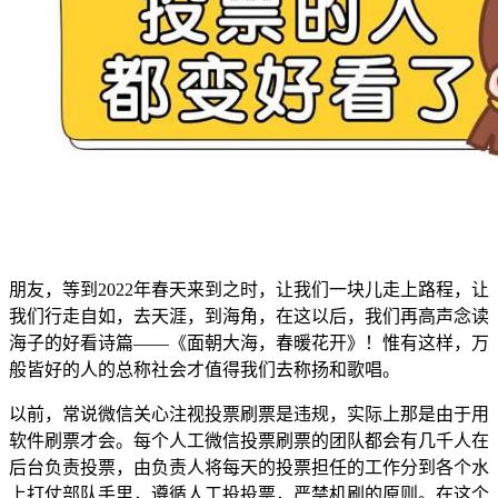
朋友，等到2022年春天来到之时，让我们一块儿走上路程，让
我们行走自如，去天涯，到海角，在这以后，我们再高声念读
海子的好看诗篇——《面朝大海，春暖花开》！惟有这样，万
般皆好的人的总称社会才值得我们去称扬和歌唱。
以前，常说微信关心注视投票刷票是违规，实际上那是由于用
软件刷票才会。每个人工微信投票刷票的团队都会有几千人在
后台负责投票，由负责人将每天的投票担任的工作分到各个水
上打仗部队手里，遵循人工投投票，严禁机刷的原则。在这个