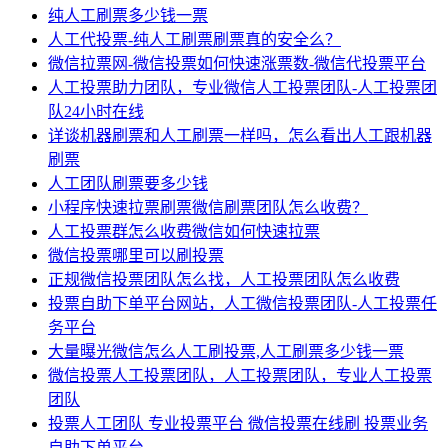
纯人工刷票多少钱一票
人工代投票-纯人工刷票刷票真的安全么？
微信拉票网-微信投票如何快速涨票数-微信代投票平台
人工投票助力团队，专业微信人工投票团队-人工投票团
队24小时在线
详谈机器刷票和人工刷票一样吗，怎么看出人工跟机器
刷票
人工团队刷票要多少钱
小程序快速拉票刷票微信刷票团队怎么收费？
人工投票群怎么收费微信如何快速拉票
微信投票哪里可以刷投票
正规微信投票团队怎么找，人工投票团队怎么收费
投票自助下单平台网站，人工微信投票团队-人工投票任
务平台
大量曝光微信怎么人工刷投票,人工刷票多少钱一票
微信投票人工投票团队，人工投票团队，专业人工投票
团队
投票人工团队 专业投票平台 微信投票在线刷 投票业务
自助下单平台