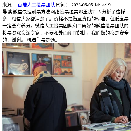
来源：
百皓人工投票团队
时间： 2023-06-05 14:14:19
导读
微信快速刷票方法网络投票拉票哪里找？ 3.分析了这样
多，相信大家都清楚了。价格不是衡量真伪的标准，但低廉票
一定要有养分。微信人工投票团队和口碑好的微信投票团队的
投票资深资深专家，不要和外面便宜的比，我们做的都是安全
的，谢谢。 机器售票是通...