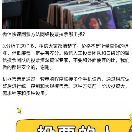
微信快速刷票方法网络投票拉票哪里找？
3.分析了这样多，相信大家都清楚了。价格不是衡量真伪的标
准，但低廉票一定要有养分。微信人工投票团队和口碑好的微
信投票团队的投票资深资深专家，不要和外面便宜的比，我们
做的都是安全的，谢谢。
机器售票是通过一套电脑程序联接多个手机设备，通过相应调
整后进行统一控制和大规模售票。这种方法前一阶段投资大，
需求程序和多种设备。