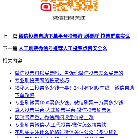
上一篇
微信投票自助下单平台投票群-刷票群-拉票群真实么
下一篇
人工刷票微信号推荐人工投票点赞安全么
相关内容
微信投票可以买票吗，告诉你微信投票怎么买票的
专业刷投票网络投票技巧
揭秘人工投票多少钱一票！24 小时团队在线，微信自助
下单攻略
专业刷微票1000票多少钱，微信刷票一万票多少钱
真人投票平台-人工刷票平台-微信投票刷票网
因封号严重，微信刷阅读量价格上涨
专业刷票微信-人工代投票-微信怎么拉票快
花钱买关注什么价格？微信关注公众号多少钱？