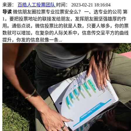
来源：
百皓人工投票团队
时间： 2023-02-21 18:16:04
导读
微信朋友圈拉票专业拉票安全么？ 一、选专业的公司 第
1，要把投票地址的联接发给朋友，发挥朋友圈坚强雄厚的作
用。通俗点说，微信投票比的就是人数，只要人够多，你的票
数就可以增加，在复杂的人际关系中，信息传交呈平方的曲线
提升，你发的信息就像一条...