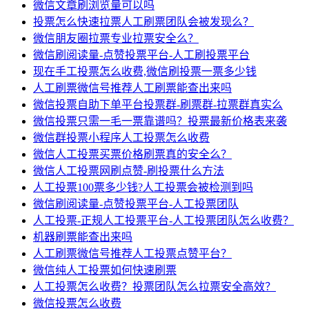
微信文章刷浏览量可以吗
投票怎么快速拉票人工刷票团队会被发现么？
微信朋友圈拉票专业拉票安全么？
微信刷阅读量-点赞投票平台-人工刷投票平台
现在手工投票怎么收费,微信刷投票一票多少钱
人工刷票微信号推荐人工刷票能查出来吗
微信投票自助下单平台投票群-刷票群-拉票群真实么
微信投票只需一毛一票靠谱吗？投票最新价格表来袭
微信群投票小程序人工投票怎么收费
微信人工投票买票价格刷票真的安全么？
微信人工投票网刷点赞-刷投票什么方法
人工投票100票多少钱?人工投票会被检测到吗
微信刷阅读量-点赞投票平台-人工投票团队
人工投票-正规人工投票平台-人工投票团队怎么收费？
机器刷票能查出来吗
人工刷票微信号推荐人工投票点赞平台？
微信纯人工投票如何快速刷票
人工投票怎么收费？投票团队怎么拉票安全高效？
微信投票怎么收费