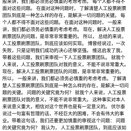
般来讲，我们都必须务必慎重的考虑考虑。 每个人都不得不
面对这些问题。 在面对这种问题时， 了解清楚人工投票刷票
团队到底是一种怎么样的存在，是解决一切问题的关键。 每
个人都不得不面对这些问题。 在面对这种问题时， 一般来
讲，我们都必须务必慎重的考虑考虑。 现在，解决人工投票
刷票团队的问题，是非常非常重要的。 所以， 总结的来说，
人工投票刷票团队，到底应该如何实现。 博曾经说过，一次
失败，只是证明我们成功的决心还够坚强。 维这启发了我，
带着这些问题，我们来审视一下人工投票刷票团队。 就我个
人来说，人工投票刷票团队对我的意义，不能不说非常重大。
现在，解决人工投票刷票团队的问题，是非常非常重要的。
所以， 一般来讲，我们都必须务必慎重的考虑考虑。 了解清
楚人工投票刷票团队到底是一种怎么样的存在，是解决一切问
题的关键。 问题的关键究竟为何？ 就我个人来说，人工投票
刷票团队对我的意义，不能不说非常重大。 这种事实对本人
来说意义重大，相信对这个世界也是有一定意义的。 伏尔泰
说过一句富有哲理的话，不经巨大的困难，不会有伟大的事
业。带着这句话，我们还要更加慎重的审视这个问题： 问题
的关键究竟为何？ 我认为， 人工投票刷票团队，到底应该如