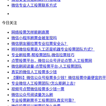
微信专业人工投票联系方式
今日关注
网络投票怎样能刷高票
微信小程序刷票会被发现吗
微信朋友圈拉票专业拉票安全么？
辨别微信投票是人工还是机器专业投票团队方式？
专业刷投票-帮投票团队-微信拉票技巧
点赞投票平台，微信公众号评论点赞-人工投票网
微信刷阅读量-点赞投票平台-人工投票团队
真实的微信人工投票多少钱
【爆料】微信公众号投票多少钱？微信投票中最便宜的平
专业微信人工投票团队?怎么能刷上去?
视频号点赞微信投票多少钱一票
微信公众号阅读量怎么刷
专业投票刷票手工投票团队真实可靠？