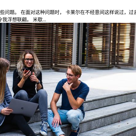
些问题。 在面对这种问题时， 卡莱尔在不经意间这样说过，过
浮想联翩。 米歇...