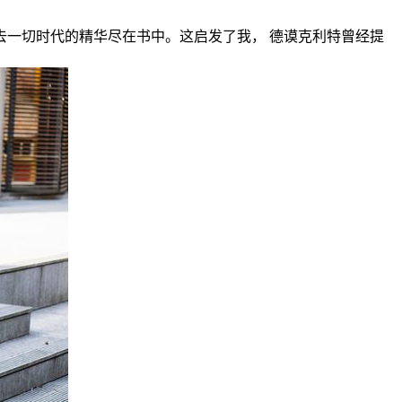
去一切时代的精华尽在书中。这启发了我， 德谟克利特曾经提