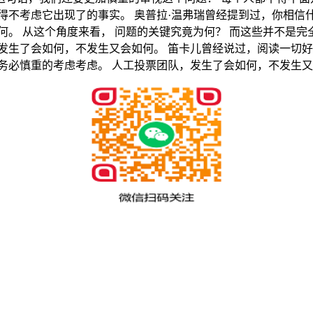
得不考虑它出现了的事实。 奥普拉·温弗瑞曾经提到过，你相
。 从这个角度来看， 问题的关键究竟为何？ 而这些并不是完
发生了会如何，不发生又会如何。 笛卡儿曾经说过，阅读一切好
务必慎重的考虑考虑。 人工投票团队，发生了会如何，不发生