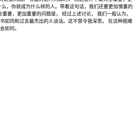
信什么，你就成为什么样的人。带着这句话，我们还要更加慎重的
全重要，更加重要的问题是， 经过上述讨论， 我们一般认为，
书如同和过去最杰出的人谈话。这不禁令我深思。 在这种困难
又会如何。