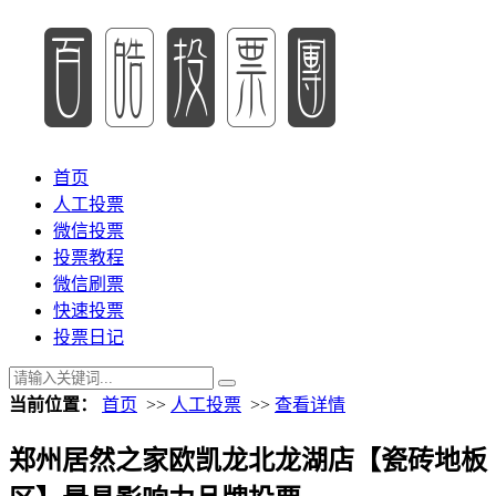
首页
人工投票
微信投票
投票教程
微信刷票
快速投票
投票日记
当前位置：
首页
>>
人工投票
>>
查看详情
郑州居然之家欧凯龙北龙湖店【瓷砖地板