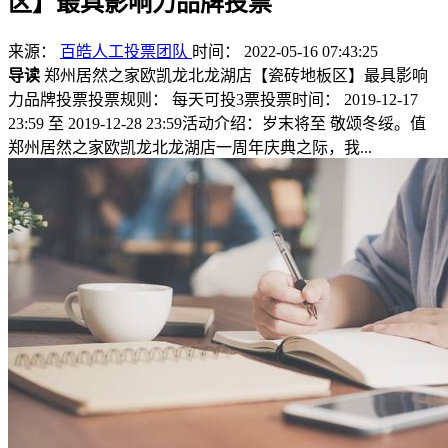
区】最具影响力品牌投票
来源：
百皓人工投票团队
时间： 2022-05-16 07:43:25
导读
郑州居然之家欧凯龙北龙湖店【瓷砖地板区】最具影响
力品牌投票投票规则： 每天可投3票投票时间： 2019-12-17
23:59 至 2019-12-28 23:59活动介绍：岁末将至 敬颂冬绥。值
郑州居然之家欧凯龙北龙湖店一周年庆典之际，我...