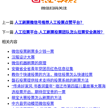
上一篇
人工刷票微信号推荐人工投票点赞平台？
下一篇
人工拉票平台-人工刷票投票团队怎么拉票安全高效？
相关内容
微信投票刷票多少钱一票
汉服设计大赛
微信机器刷票的原理
安徽省全省青年党团员红色信息征集
教你个快速投票的方法，微信投票怎么快速拉票
磐石投票提供技术支持的投票系统的刷票方法
“传承好家风 书香润童年” 宿迁市第四届儿童故事大赛海
选投票开启，期待您宝贵的一票
萌宝大赛投票怎么刷票的方法
中方县劳动模范微信投票