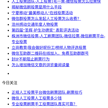
人工投票团队-人工投票1毛一票-微信投票怎么拉票快
揭秘微信刷投票是用什么手段
宁夏移动”最美移动人“在线投票活动
微信群投票怎么发起人工投票怎么收费？
沧州感动交通年度人物投票
第四届“圣辉·护生功德奖” 表彰评选活动
株洲市微信投票-人工刷票团队-微信拉票-微信刷票平台-
专业投票
立尚教育|我会做好呢份工|榜样人物评选投票
微信互助群二维码在线加入，免费互助群群号
封IP不能阻止刷票行为
怎么增加微信文章的浏览量阅读量
今日关注
正规人工投票平台微信刷票团队-刷票技巧
微信人工投票人工投票多少钱
专业投票刷票手工投票团队真实可靠？