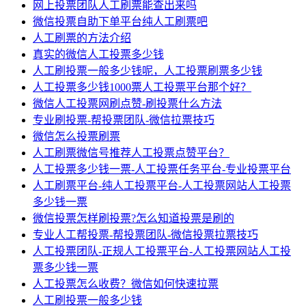
网上投票团队人工刷票能查出来吗
微信投票自助下单平台纯人工刷票吧
人工刷票的方法介绍
真实的微信人工投票多少钱
人工刷投票一般多少钱呢，人工投票刷票多少钱
人工投票多少钱1000票人工投票平台那个好？
微信人工投票网刷点赞-刷投票什么方法
专业刷投票-帮投票团队-微信拉票技巧
微信怎么投票刷票
人工刷票微信号推荐人工投票点赞平台？
人工投票多少钱一票-人工投票任务平台-专业投票平台
人工刷票平台-纯人工投票平台-人工投票网站人工投票
多少钱一票
微信投票怎样刷投票?怎么知道投票是刷的
专业人工帮投票-帮投票团队-微信投票拉票技巧
人工投票团队-正规人工投票平台-人工投票网站人工投
票多少钱一票
人工投票怎么收费？微信如何快速拉票
人工刷投票一般多少钱