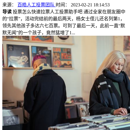
来源：
百皓人工投票团队
时间： 2023-02-21 18:14:53
导读
投票怎么快速拉票人工投票助手吧 通过全家在朋友圈中
的“拉票”，活动完结前的最后两天，杨女士侄儿还名列第1，
领先其他孩子多达六七百票。可到了最后一天，此前一直“默
默无闻”的一个孩子，竟然猛增了1...