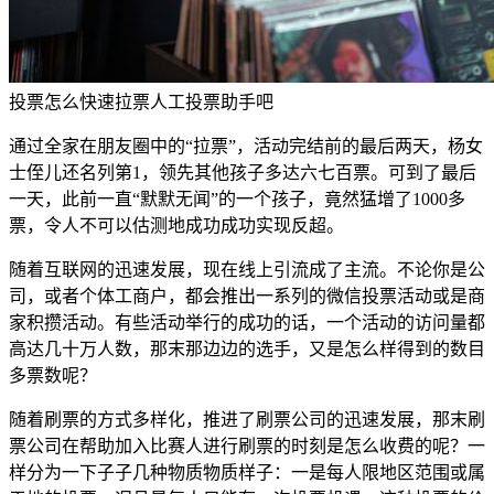
投票怎么快速拉票人工投票助手吧
通过全家在朋友圈中的“拉票”，活动完结前的最后两天，杨女
士侄儿还名列第1，领先其他孩子多达六七百票。可到了最后
一天，此前一直“默默无闻”的一个孩子，竟然猛增了1000多
票，令人不可以估测地成功成功实现反超。
随着互联网的迅速发展，现在线上引流成了主流。不论你是公
司，或者个体工商户，都会推出一系列的微信投票活动或是商
家积攒活动。有些活动举行的成功的话，一个活动的访问量都
高达几十万人数，那末那边边的选手，又是怎么样得到的数目
多票数呢？
随着刷票的方式多样化，推进了刷票公司的迅速发展，那末刷
票公司在帮助加入比赛人进行刷票的时刻是怎么收费的呢？一
样分为一下子子几种物质物质样子：一是每人限地区范围或属