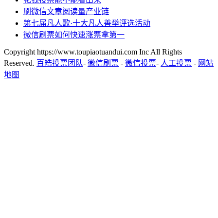
刷微信文章阅读量产业链
第七届凡人歌·十大凡人善举评选活动
微信刷票如何快速涨票拿第一
Copyright https://www.toupiaotuandui.com Inc All Rights
Reserved.
百皓投票团队
-
微信刷票
-
微信投票
-
人工投票
-
网站
地图