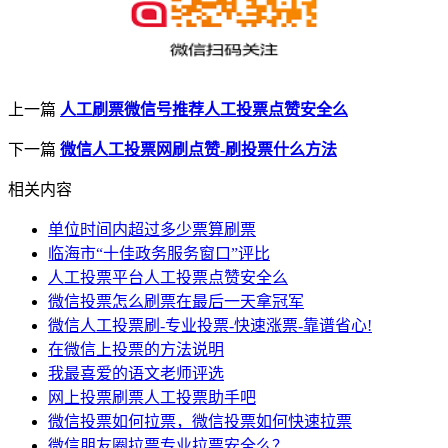
上一篇
人工刷票微信号推荐人工投票点赞安全么
下一篇
微信人工投票网刷点赞-刷投票什么方法
相关内容
单位时间内超过多少票算刷票
临海市“十佳政务服务窗口”评比
人工投票平台人工投票点赞安全么
微信投票怎么刷票在最后一天拿冠军
微信人工投票刷-专业投票-快速涨票-靠谱省心!
在微信上投票的方法说明
我最喜爱的语文老师评选
网上投票刷票人工投票助手吧
微信投票如何拉票，微信投票如何快速拉票
微信朋友圈拉票专业拉票安全么？