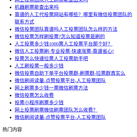
机器刷票能查出来吗
靠谱的人工代投票网站有哪些？哪里有微信投票团队的
联系方式
微信投票团队靠谱吗人工投票团队怎么样的方法
微信投票怎样刷投票?怎么知道投票是刷的
人工投票多少钱1000票人工投票平台那个好？
微信人工投票刷-专业投票-快速涨票-靠谱省心!
投票怎么快速拉票人工投票助手吧
人工刷投票一般多少钱
微信投票自助下单平台投票群-刷票群-拉票群真实么
微信刷阅读量-点赞投票平台-人工投票团队
网上刷票多少钱一票微信刷票方法
微信投票怎么收费
投票小程序刷票多少钱
网上投票刷票微信刷票团队怎么收费？
微信刷阅读量-点赞投票平台-人工投票团队
热门内容