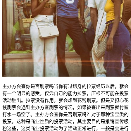
主办方会查你是否刷票吗当你有过切身的拉票经历以后，就会
有一个明显的感受，仅凭自己的能力拉票，压根不可能在投票
活动胜出。拉票没有作用，就会想到花钱刷票。但是又担心花
钱刷票会遇到主办方查刷票的情况，如果被查出来刷票就竹篮
打水一场空了。主办方会查你是否刷票吗？对于那种宝宝类的
投票，这种是商业性质的投票活动，其主要目的是推销宣传吸
粉这些，这类商业投票活动为了活动正常进行，一般是会进行