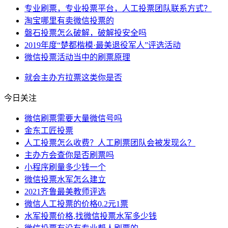
专业刷票，专业投票平台，人工投票团队联系方式？
淘宝哪里有卖微信投票的
磐石投票怎么破解，破解投安全吗
2019年度“楚都楷模·最美退役军人”评选活动
微信投票活动当中的刷票原理
就会
主办方
拉票
这类
你是否
今日关注
微信刷票需要大量微信号吗
金东工匠投票
人工投票怎么收费？人工刷票团队会被发现么？
主办方会查你是否刷票吗
小程序刷量多少钱一个
微信投票水军怎么建立
2021齐鲁最美教师评选
微信人工投票的价格0.2元1票
水军投票价格,找微信投票水军多少钱