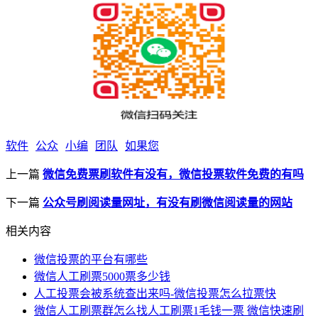
软件
公众
小编
团队
如果您
上一篇
微信免费票刷软件有没有，微信投票软件免费的有吗
下一篇
公众号刷阅读量网址，有没有刷微信阅读量的网站
相关内容
微信投票的平台有哪些
微信人工刷票5000票多少钱
人工投票会被系统查出来吗-微信投票怎么拉票快
微信人工刷票群怎么找人工刷票1毛钱一票 微信快速刷