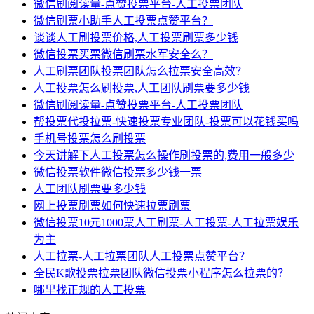
微信刷阅读量-点赞投票平台-人工投票团队
微信刷票小助手人工投票点赞平台？
谈谈人工刷投票价格,人工投票刷票多少钱
微信投票买票微信刷票水军安全么？
人工刷票团队投票团队怎么拉票安全高效？
人工投票怎么刷投票,人工团队刷票要多少钱
微信刷阅读量-点赞投票平台-人工投票团队
帮投票代投拉票-快速投票专业团队-投票可以花钱买吗
手机号投票怎么刷投票
今天讲解下人工投票怎么操作刷投票的,费用一般多少
微信投票软件微信投票多少钱一票
人工团队刷票要多少钱
网上投票刷票如何快速拉票刷票
微信投票10元1000票人工刷票-人工投票-人工拉票娱乐
为主
人工拉票-人工拉票团队人工投票点赞平台？
全民K歌投票拉票团队微信投票小程序怎么拉票的？
哪里找正规的人工投票