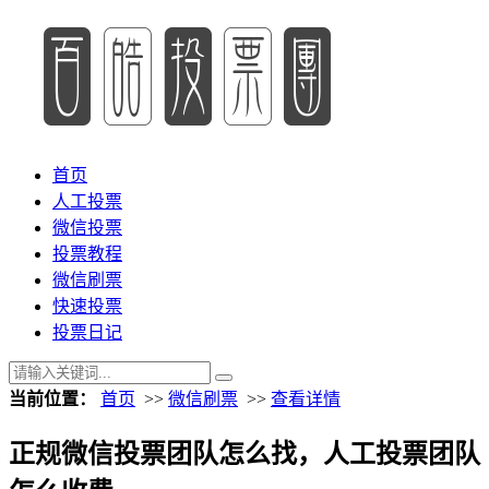
首页
人工投票
微信投票
投票教程
微信刷票
快速投票
投票日记
当前位置：
首页
>>
微信刷票
>>
查看详情
正规微信投票团队怎么找，人工投票团队