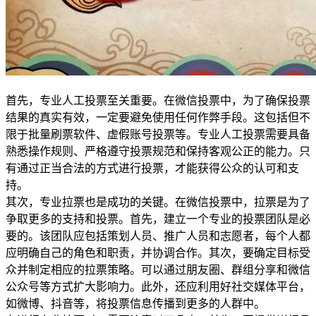
首先，专业人工投票至关重要。在微信投票中，为了确保投票
结果的真实有效，一定要避免使用任何作弊手段。这包括但不
限于批量刷票软件、虚假账号投票等。专业人工投票需要具备
熟悉操作规则、严格遵守投票规范和保持客观公正的能力。只
有通过正当合法的方式进行投票，才能获得公众的认可和支
持。
其次，专业拉票也是成功的关键。在微信投票中，拉票是为了
争取更多的支持和投票。首先，建立一个专业的投票团队是必
要的。该团队应包括策划人员、推广人员和志愿者，每个人都
应明确自己的角色和职责，并协调合作。其次，要确定目标受
众并制定相应的拉票策略。可以通过朋友圈、群组分享和微信
公众号等方式扩大影响力。此外，还应利用好社交媒体平台，
如微博、抖音等，将投票信息传播到更多的人群中。