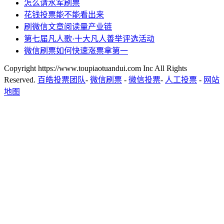
怎么请水军刷票
花钱投票能不能看出来
刷微信文章阅读量产业链
第七届凡人歌·十大凡人善举评选活动
微信刷票如何快速涨票拿第一
Copyright https://www.toupiaotuandui.com Inc All Rights
Reserved.
百皓投票团队
-
微信刷票
-
微信投票
-
人工投票
-
网站
地图