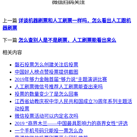
上一篇
详谈机器刷票和人工刷票一样吗，怎么看出人工跟机
器刷票
下一篇
怎么查别人是不是刷票，人工刷票能看出来么
相关内容
磐石投票怎么创建关注后投票
中国好人榜点赞投票提供截图
2019年够力金融首届“够力说”主题演讲比赛
人工刷票微信号推荐人工刷票能查出来吗
投票的数量变少了是怎么回事
江西省幼教庆祝中华人民共和国成立70周年系列主题活
动投票
微信投票活动可以内定名次吗
2019 “商界木兰——中国最具影响力的商界女性”评选
一个手机号码只能投一票怎么办