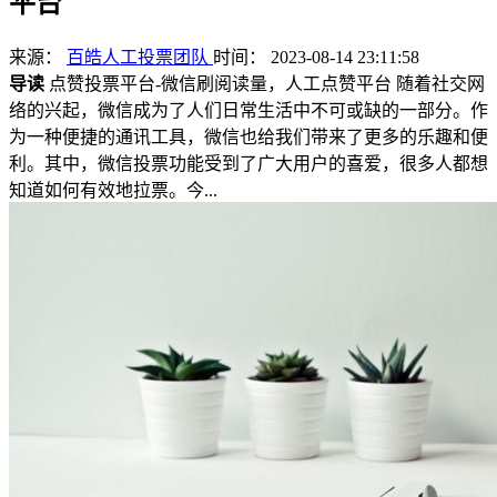
平台
来源：
百皓人工投票团队
时间： 2023-08-14 23:11:58
导读
点赞投票平台-微信刷阅读量，人工点赞平台 随着社交网
络的兴起，微信成为了人们日常生活中不可或缺的一部分。作
为一种便捷的通讯工具，微信也给我们带来了更多的乐趣和便
利。其中，微信投票功能受到了广大用户的喜爱，很多人都想
知道如何有效地拉票。今...