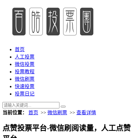
首页
人工投票
微信投票
投票教程
微信刷票
快速投票
投票日记
当前位置：
首页
>>
微信刷票
>>
查看详情
点赞投票平台-微信刷阅读量，人工点赞