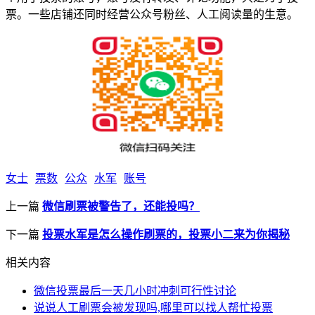
票。一些店铺还同时经营公众号粉丝、人工阅读量的生意。
女士
票数
公众
水军
账号
上一篇
微信刷票被警告了，还能投吗？
下一篇
投票水军是怎么操作刷票的，投票小二来为你揭秘
相关内容
微信投票最后一天几小时冲刺可行性讨论
说说人工刷票会被发现吗,哪里可以找人帮忙投票