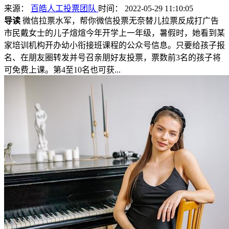
来源：
百皓人工投票团队
时间： 2022-05-29 11:10:05
导读
微信拉票水军，帮你微信投票无奈替儿拉票反成打广告
市民戴女士的儿子煊煊今年开学上一年级，暑假时，她看到某
家培训机构开办幼小衔接班课程的公众号信息。只要给孩子报
名、在朋友圈转发并号召亲朋好友投票，票数前3名的孩子将
可免费上课。第4至10名也可获...