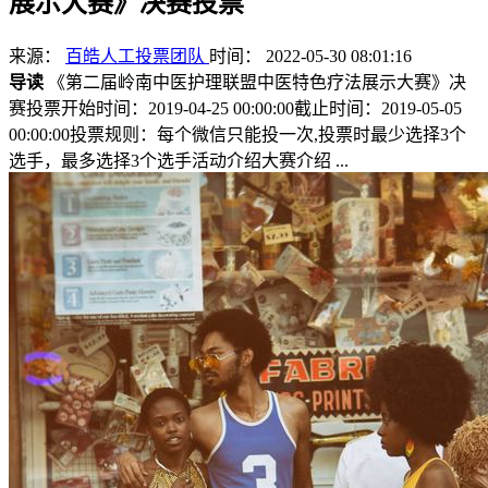
展示大赛》决赛投票
来源：
百皓人工投票团队
时间： 2022-05-30 08:01:16
导读
《第二届岭南中医护理联盟中医特色疗法展示大赛》决
赛投票开始时间：2019-04-25 00:00:00截止时间：2019-05-05
00:00:00投票规则：每个微信只能投一次,投票时最少选择3个
选手，最多选择3个选手活动介绍大赛介绍 ...