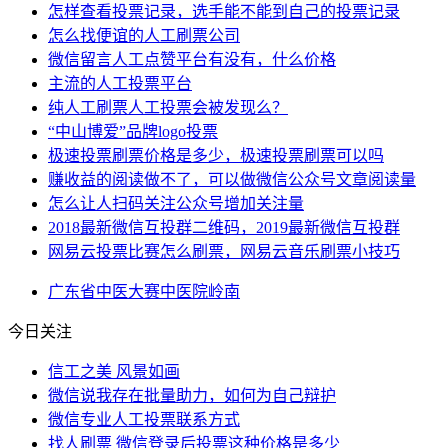
怎样查看投票记录，选手能不能到自己的投票记录
怎么找便谊的人工刷票公司
微信留言人工点赞平台有没有，什么价格
主流的人工投票平台
纯人工刷票人工投票会被发现么？
“中山博爱”品牌logo投票
极速投票刷票价格是多少，极速投票刷票可以吗
赚收益的阅读做不了，可以做微信公众号文章阅读量
怎么让人扫码关注公众号增加关注量
2018最新微信互投群二维码，2019最新微信互投群
网易云投票比赛怎么刷票，网易云音乐刷票小技巧
广东省
中医
大赛
中医院
岭南
今日关注
信工之美 风景如画
微信说我存在批量助力，如何为自己辩护
微信专业人工投票联系方式
找人刷票 微信登录后投票这种价格是多少