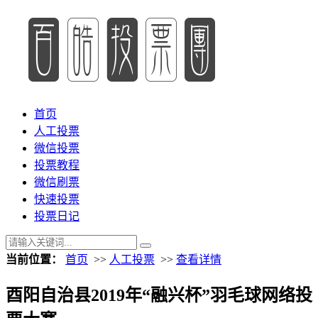
首页
人工投票
微信投票
投票教程
微信刷票
快速投票
投票日记
当前位置：
首页
>>
人工投票
>>
查看详情
酉阳自治县2019年“融兴杯”羽毛球网络投