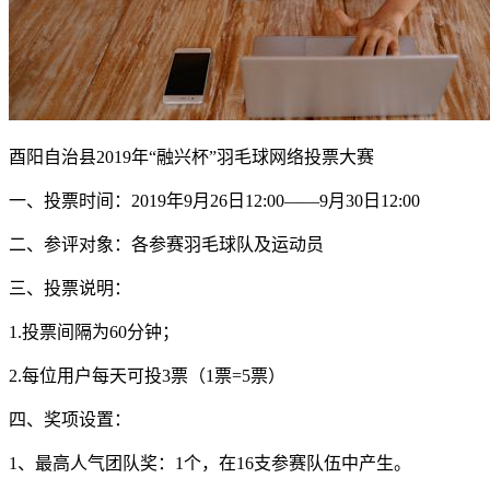
酉阳自治县2019年“融兴杯”羽毛球网络投票大赛
一、投票时间：2019年9月26日12:00——9月30日12:00
二、参评对象：各参赛羽毛球队及运动员
三、投票说明：
1.投票间隔为60分钟；
2.每位用户每天可投3票（1票=5票）
四、奖项设置：
1、最高人气团队奖：1个，在16支参赛队伍中产生。