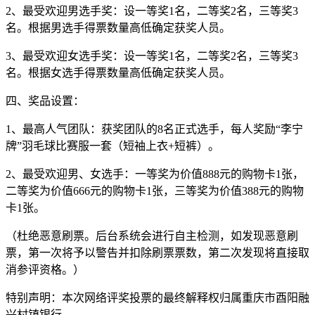
2、最受欢迎男选手奖：设一等奖1名，二等奖2名，三等奖3
名。根据男选手得票数量高低确定获奖人员。
3、最受欢迎女选手奖：设一等奖1名，二等奖2名，三等奖3
名。根据女选手得票数量高低确定获奖人员。
四、奖品设置：
1、最高人气团队：获奖团队的8名正式选手，每人奖励“李宁
牌”羽毛球比赛服一套（短袖上衣+短裤）。
2、最受欢迎男、女选手：一等奖为价值888元的购物卡1张，
二等奖为价值666元的购物卡1张，三等奖为价值388元的购物
卡1张。
（杜绝恶意刷票。后台系统会进行自主检测，如发现恶意刷
票，第一次将予以警告并扣除刷票票数，第二次发现将直接取
消参评资格。）
特别声明：本次网络评奖投票的最终解释权归属重庆市酉阳融
兴村镇银行。