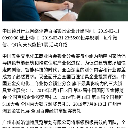
中国锁具行业网络评选百强锁具企业开始时间：2019-02-11
09:00:00 截止时间：2019-03-31 23:55:00投票规则：每个微
信、QQ每天只能投1票 活动介绍
中国五金交电化工商业协会锁业分会筹备小组为响应国家所倡
导绿色节能建筑和推进住宅产业化进程，为促进建筑市场加快
走向创新、智能科技的时代，全面深度的测评内容和行业覆盖
成为了必然要求。现全面开启全国百强锁具企业投票评选。中
国五金交电化工商业协会锁业分会 旗下最具影响力的三大锁
具专业展会：1、2019年4月1日-3日 第33届中国国际五金博览
会 全国百强企业颁奖典礼2、2019年5月18日 第18届全国锁匠
5.18大会 全国百大锁匠颁奖典礼3、2019年7月8-10日 广州琶
洲五金锁具展 全国百佳经销商颁奖典礼
广州市斯洛伽特展览策划有限公司将率领积极高效的团队，全