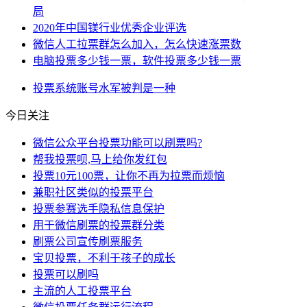
局
2020年中国镁行业优秀企业评选
微信人工拉票群怎么加入，怎么快速涨票数
电脑投票多少钱一票，软件投票多少钱一票
投票系统
账号
水军
被判
是一种
今日关注
微信公众平台投票功能可以刷票吗?
帮我投票呗,马上给你发红包
投票10元100票，让你不再为拉票而烦恼
兼职社区类似的投票平台
投票参赛选手隐私信息保护
用于微信刷票的投票群分类
刷票公司宣传刷票服务
宝贝投票，不利于孩子的成长
投票可以刷吗
主流的人工投票平台