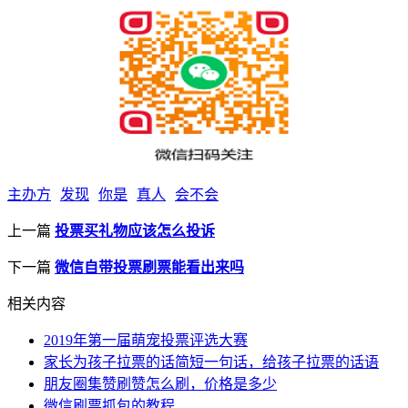
主办方
发现
你是
真人
会不会
上一篇
投票买礼物应该怎么投诉
下一篇
微信自带投票刷票能看出来吗
相关内容
2019年第一届萌宠投票评选大赛
家长为孩子拉票的话简短一句话，给孩子拉票的话语
朋友圈集赞刷赞怎么刷，价格是多少
微信刷票抓包的教程