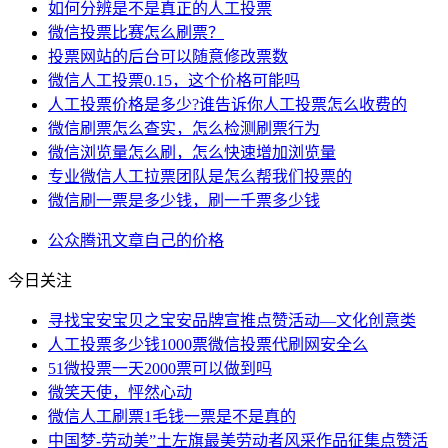
如何分辨是不是真正的人工投票
微信投票比赛怎么刷票？
投票网站的后台可以随意修改票数
微信人工投票0.15，这个价格可能吗
人工投票价格是多少?谁告诉你人工投票怎么收费的
微信刷票怎么查实，怎么检测刷票行为
微信浏览量怎么刷，怎么快速增加浏览量
专业微信人工拉票团队是怎么帮我们投票的
微信刷一票是多少钱，刷一千票多少钱
公众
腾讯
文章
自己的
价格
今日关注
寻找宝安宝贝之宝安品牌宣推点赞活动—文化创意类
人工投票多少钱1000票微信投票代刷网安全么
51微投票一天2000票可以做到吗
微笑天使，怦然心动
微信人工刷票1毛钱一票是不是真的
中国梦-劳动美”土左旗最美劳动者风采作品征集点赞活