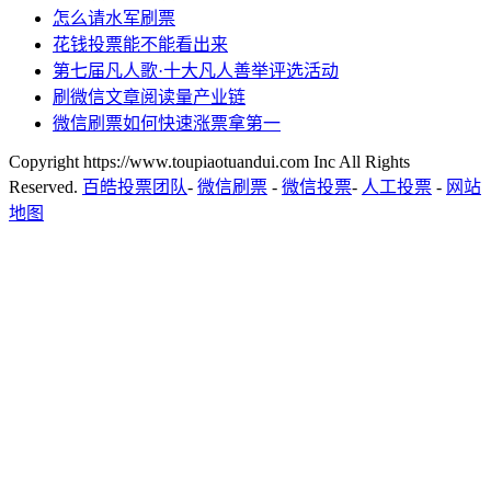
怎么请水军刷票
花钱投票能不能看出来
第七届凡人歌·十大凡人善举评选活动
刷微信文章阅读量产业链
微信刷票如何快速涨票拿第一
Copyright https://www.toupiaotuandui.com Inc All Rights
Reserved.
百皓投票团队
-
微信刷票
-
微信投票
-
人工投票
-
网站
地图