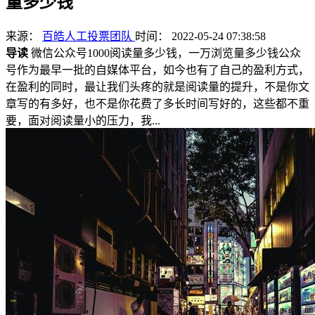
量多少钱
来源：
百皓人工投票团队
时间： 2022-05-24 07:38:58
导读
微信公众号1000阅读量多少钱，一万浏览量多少钱公众
号作为最早一批的自媒体平台，如今也有了自己的盈利方式，
在盈利的同时，最让我们头疼的就是阅读量的提升，不是你文
章写的有多好，也不是你花费了多长时间写好的，这些都不重
要，面对阅读量小的压力，我...