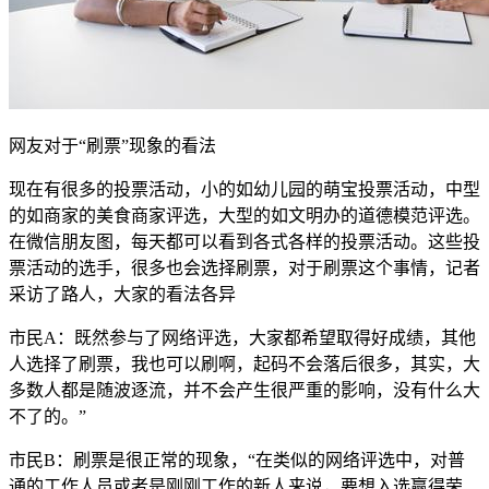
网友对于“刷票”现象的看法
现在有很多的投票活动，小的如幼儿园的萌宝投票活动，中型
的如商家的美食商家评选，大型的如文明办的道德模范评选。
在微信朋友图，每天都可以看到各式各样的投票活动。这些投
票活动的选手，很多也会选择刷票，对于刷票这个事情，记者
采访了路人，大家的看法各异
市民A：既然参与了网络评选，大家都希望取得好成绩，其他
人选择了刷票，我也可以刷啊，起码不会落后很多，其实，大
多数人都是随波逐流，并不会产生很严重的影响，没有什么大
不了的。”
市民B：刷票是很正常的现象，“在类似的网络评选中，对普
通的工作人员或者是刚刚工作的新人来说，要想入选赢得荣