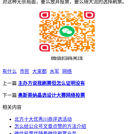
对这种无奈局面，要么放弃投票，要么随大流的选择刷票。
有什么
市民
大家都
水军
网络
上一篇
主办方说我刷票但怎么证明没有
下一篇
奥斯哥纳晶选设计大赛网络投票
相关内容
北方十大优秀川商评选活动
怎么给公众号文章点赞的方法介绍
微信投票伴随着微信刷票业务