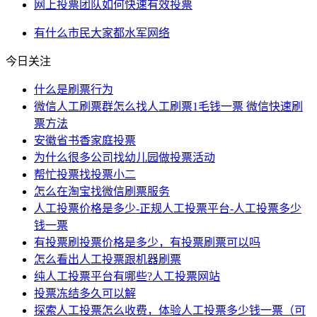
网上投票团队如何快速有效投票
有什么
市民
大家都
水军
网络
今日关注
什么是刷票行为
微信人工刷票群怎么找人工刷票1毛钱一票 微信快速刷
票方法
安徽省书香家庭投票
为什么很多公司找幼儿园做投票活动
帮忙投票找投票小二
怎么在淘宝找微信刷票服务
人工投票价格是多少-正规人工投票平台-人工投票多少
钱一票
有投票刷投票价格是多少，有投票刷票可以吗
怎么看出人工投票跟机器刷票
纯人工投票平台有哪些?人工投票网站
投票冻结多久可以解
探索人工投票怎么收费，体验人工投票多少钱一票（可