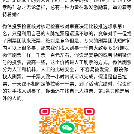
它。是她家里的男人死了吗？是家中的孩子还小吗？是为了尽
孝吗？总之无论怎样，总有一种力量在激发激励着，逼迫着等
待着她?
微信投票检查核对核定检查核对审查决定比较推选想拿第1
名，只是利用自己的人脉拉票是远远不够的，竞争对手一但找
了刷票团队来涨票，绝对是竞争但是，专来的刷票团队短时间
内可以上很多票，那末我们找人刷票一千票大致要多少钱呢。
微信刷票一样一千票一百元左右，假设是复杂的或者限制微信
号的投票，要高一些，这个价格是人工刷票的方式，微信刷票
分为人工和机器，人工的比较安全， 不容易被发觉，假设你
找人刷票，一千票大致一小时内就可以完成，假设是自己拉
票，一天都不相同定能拉够一千票，到了活动完结时，假设你
的对手找人刷票了，你确还在找自己人拉票，第1名只能是另
外的人的。