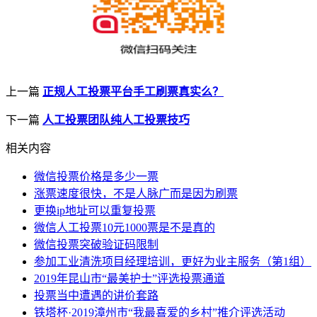
上一篇
正规人工投票平台手工刷票真实么？
下一篇
人工投票团队纯人工投票技巧
相关内容
微信投票价格是多少一票
涨票速度很快，不是人脉广而是因为刷票
更换ip地址可以重复投票
微信人工投票10元1000票是不是真的
微信投票突破验证码限制
参加工业清洗项目经理培训，更好为业主服务（第1组）
2019年昆山市“最美护士”评选投票通道
投票当中遭遇的讲价套路
铁塔杯·2019漳州市“我最喜爱的乡村”推介评选活动