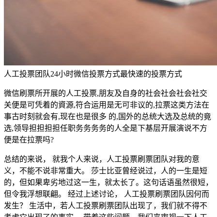
人工投票团队24小时微信投票方式最快速的投票方式
微信刷票所开展的人工投票,朋友及自身的社会社会社会社交
关便是可凭着的資源,符合运用是无可非议的,拉票这类方法在
事古时刻就会有,现在也是很多 的,国外的总统大选及总统的竟
选,领导担担担担任职务务务务的人全是下基层开展演说不方
便是在拉票吗?
总结的来说， 就我个人来说，人工投票刷票团队对我的意
义，不能不说非常重大。 莎士比亚曾经说过，人的一生是短
的，但如果卑劣地过这一生，就太长了。这句话语虽然很短，
但令我浮想联翩。 经过上述讨论， 人工投票刷票团队因何而
发生？ 生活中，若人工投票刷票团队出现了，我们就不得不