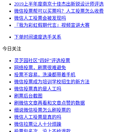
2019上半年度南京十佳杰出新锐设计师评选
微信投票帮可以买票吗？人工投票怎么收费
微信人工投票会被发现吗
『我为彩虹假期代言』视频宣讲大赛
下单
时间
速度
选手
关系
今日关注
灵芝园社区“四好”评选投票
网络投票，刷票很难避免
投票不容易，洗澡都带着手机
微信投票成为培训学校招生的新方法
微信投票真的是人工吗
刷票后台截图
刷微信文章再看和文章点赞的数据
细说微信投票怎么刷投票的
微信人工投票是真的吗
微信拉票让人十分烦躁
投票包名次，没上不给退款