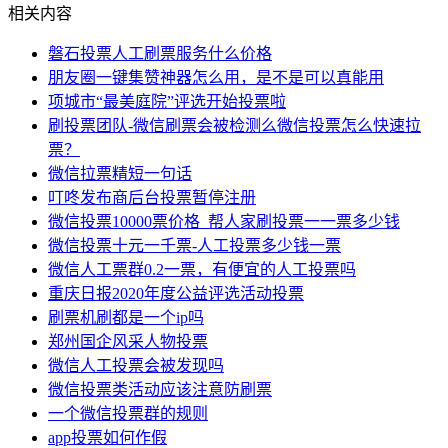
相关内容
磐石投票人工刷票服务什么价格
朋友圈一键集赞神器怎么用，是不是可以真能用
项城市“最美庭院”评选开始投票啦
刷投票团队-微信刷票会被检测么微信投票怎么快速拉
票？
微信拉票精短一句话
叮咚发布商后台投票暂停注册
微信投票10000票价格_帮人家刷投票一一票多少钱
微信投票十元一千票-人工投票多少钱一票
微信人工票群0.2一票，有便宜的人工投票吗
重庆日报2020年度公益评选活动投票
刷票机刷都是一个ip吗
郑州国企风采人物投票
微信人工投票会被发现吗
微信投票类活动应该注意防刷票
一个微信投票群的规则
app投票如何作假