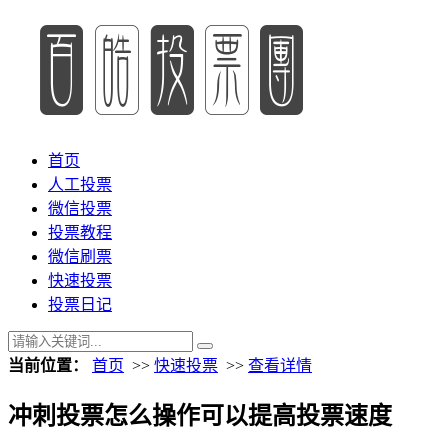
首页
人工投票
微信投票
投票教程
微信刷票
快速投票
投票日记
当前位置：
首页
>>
快速投票
>>
查看详情
冲刺投票怎么操作可以提高投票速度