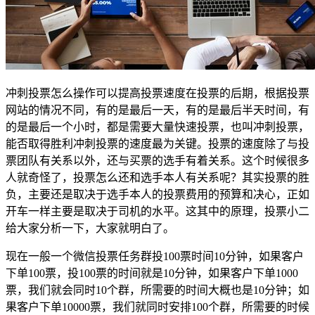
冲刺投票怎么操作可以提高投票速度在投票的后期，根据投票
网站的情况不同，有的是最后一天，有的是最后半天时间，有
的是最后一个小时，都是需要大量快速投票，也叫冲刺投票，
能否取得胜利冲刺投票的速度最为关键。投票的速度除了与投
票团队有关系以外，还与买票的选手有着关系。这个时候很多
人就奇怪了，投票怎么还和选手本人有关系呢？其实投票的胜
负，主要还是取决于选手本人的投票费用的预算和决心，正如
开车一样主要是取决于司机的水平。这其中的原理，投票小二
给大家分析一下，大家就明白了。
现在一般一个微信投票任务群投100票时间10分钟，如果客户
下单100票，投100票的时间就是10分钟，如果客户下单1000
票，我们就会同时10个群，所需要的时间大概也是10分钟；如
果客户下单10000票，我们就同时安排100个群，所需要的时候