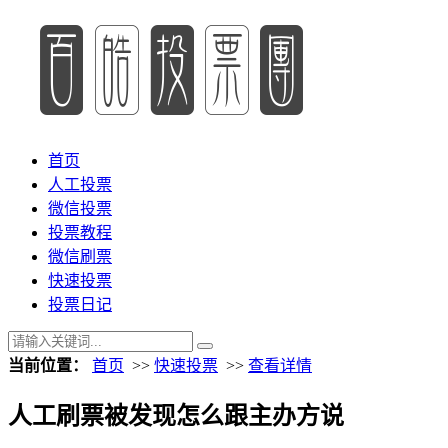
首页
人工投票
微信投票
投票教程
微信刷票
快速投票
投票日记
当前位置：
首页
>>
快速投票
>>
查看详情
人工刷票被发现怎么跟主办方说