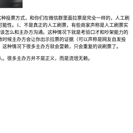
这种投票方式，和你们在微信群里面拉票是完全一样的，人工刷
可能性。1、不是真正的人工刷票，有些商家声称是人工刷票实
应该怎么和主办方沟通。这种情况下就是考验口才和吵架能力的
数时候主办方会让你出示拉票的证据（可以声称是网友自发投
。这种情况下很多主办方就会耍赖，只会重复的说刷票了。
人。很多主办方并不是正义，而是流氓无赖。