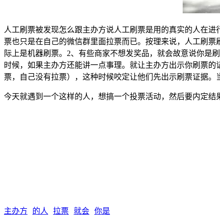
人工刷票被发现怎么跟主办方说人工刷票是用的真实的人在进
票也只是在自己的微信群里面拉票而已。按理来说，人工刷票
际上是机器刷票。2、有些商家不想发奖品，就会故意说你是
时候，如果主办方还能讲一点事理。就让主办方出示你刷票的
票，自己没有拉票），这种时候咬定让他们先出示刷票证据。
今天就遇到一个这样的人，想搞一个投票活动，然后要内定结
主办方
的人
拉票
就会
你是