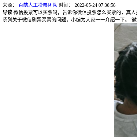
来源：
百皓人工投票团队
时间： 2022-05-24 07:38:58
导读
微信投票可以买票吗，告诉你微信投票怎么买票的，真人投
系列关于微信刷票买票的问题，小编为大家一一介绍一下。“微信