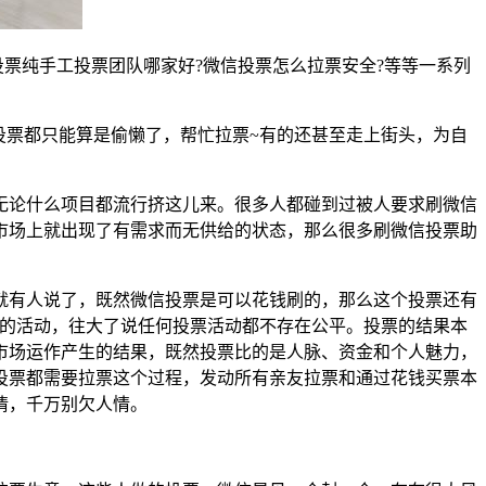
投票纯手工投票团队哪家好?微信投票怎么拉票安全?等等一系列
投票都只能算是偷懒了，帮忙拉票~有的还甚至走上街头，为自
无论什么项目都流行挤这儿来。很多人都碰到过被人要求刷微信
市场上就出现了有需求而无供给的状态，那么很多刷微信投票助
就有人说了，既然微信投票是可以花钱刷的，那么这个投票还有
平的活动，往大了说任何投票活动都不存在公平。投票的结果本
市场运作产生的结果，既然投票比的是人脉、资金和个人魅力，
投票都需要拉票这个过程，发动所有亲友拉票和通过花钱买票本
情，千万别欠人情。