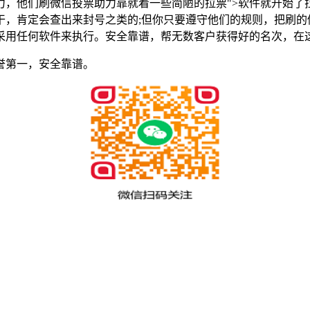
力，他们刷微信投票助力靠就着一些简陋的拉票">软件就开始了
干，肯定会查出来封号之类的;但你只要遵守他们的规则，把刷的
采用任何软件来执行。安全靠谱，帮无数客户获得好的名次，在
誉第一，安全靠谱。