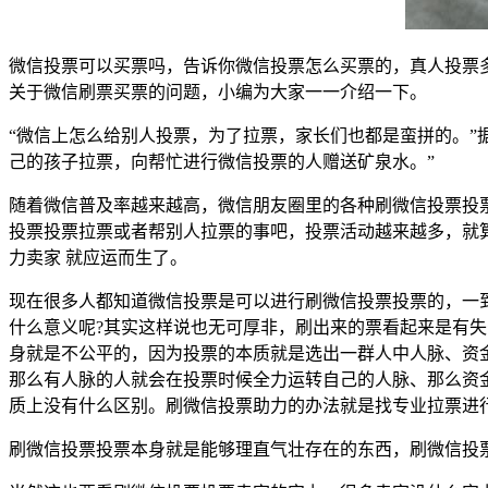
微信投票可以买票吗，告诉你微信投票怎么买票的，真人投票多
关于微信刷票买票的问题，小编为大家一一介绍一下。
“微信上怎么给别人投票，为了拉票，家长们也都是蛮拼的。”
己的孩子拉票，向帮忙进行微信投票的人赠送矿泉水。”
随着微信普及率越来越高，微信朋友圈里的各种刷微信投票投
投票投票拉票或者帮别人拉票的事吧，投票活动越来越多，就
力卖家 就应运而生了。
现在很多人都知道微信投票是可以进行刷微信投票投票的，一
什么意义呢?其实这样说也无可厚非，刷出来的票看起来是有
身就是不公平的，因为投票的本质就是选出一群人中人脉、资
那么有人脉的人就会在投票时候全力运转自己的人脉、那么资
质上没有什么区别。刷微信投票助力的办法就是找专业拉票进
刷微信投票投票本身就是能够理直气壮存在的东西，刷微信投