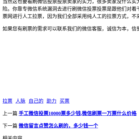
当然这也要看刷微信投票投票卖家的实力，很多卖家没什么实
险。你靠专微信系统漏洞去进行刷微信投票投票是跟他们对着
票网进行人工拉票，因为我们全部采用纯人工的拉票方式，不
如果您有刷票的需求可以联系我们的微信客服，诚信为本，信
拉票
人脉
自己的
助力
买票
上一篇
手工微信投票10000票多少钱,微信刷票一万票什么价格
下一篇
微信留言点赞怎么刷的，多少钱一个
相关内容