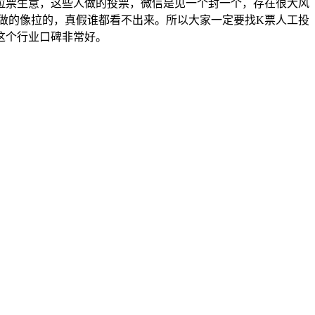
拉票生意，这些人做的投票，微信是见一个封一个，存在很大风
做的像拉的，真假谁都看不出来。所以大家一定要找K票人工投
这个行业口碑非常好。