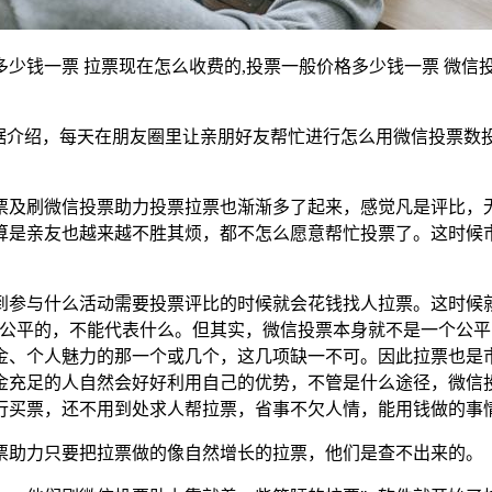
少钱一票 拉票现在怎么收费的,投票一般价格多少钱一票 微信
据介绍，每天在朋友圈里让亲朋好友帮忙进行怎么用微信投票数
票及刷微信投票助力投票拉票也渐渐多了起来，感觉凡是评比，
算是亲友也越来越不胜其烦，都不怎么愿意帮忙投票了。这时候
到参与什么活动需要投票评比的时候就会花钱找人拉票。这时候
失公平的，不能代表什么。但其实，微信投票本身就不是一个公
金、个人魅力的那一个或几个，这几项缺一不可。因此拉票也是
金充足的人自然会好好利用自己的优势，不管是什么途径，微信
行买票，还不用到处求人帮拉票，省事不欠人情，能用钱做的事
票助力只要把拉票做的像自然增长的拉票，他们是查不出来的。