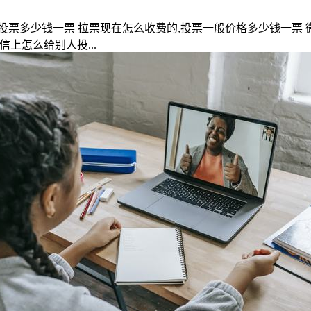
票多少钱一票 拉票现在怎么收费的,投票一般价格多少钱一票 
上怎么给别人投...